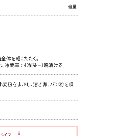
適量
全体を軽くたたく。
じ、冷蔵庫で4時間〜1晩漬ける。
小麦粉をまぶし、溶き卵、パン粉を順
バイス