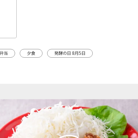
カートに入れる
※カートは別ウインドウで開きます。
弁当
夕食
発酵の日 8月5日