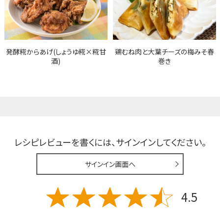
発酵糀からあげ(しょうゆ糀×糀甘
鶏むね肉と大葉チーズの梅みそ春
酒)
巻き
レシピレビューを書くには、
サインインしてください。
サインイン画面へ
4.5