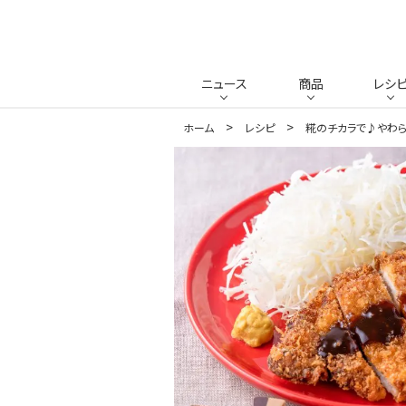
ニュース
商品
レシ
ホーム
レシピ
糀のチカラで♪やわ