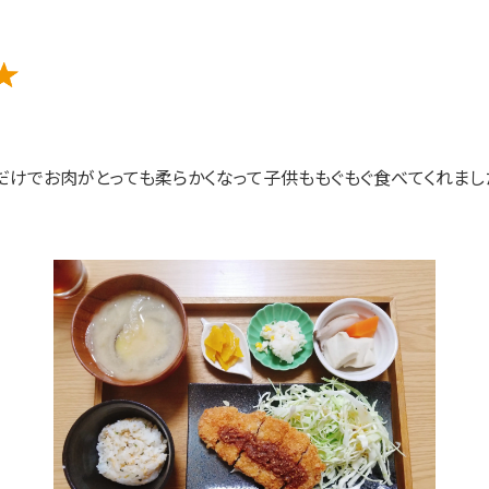
だけでお肉がとっても柔らかくなって子供ももぐもぐ食べてくれまし