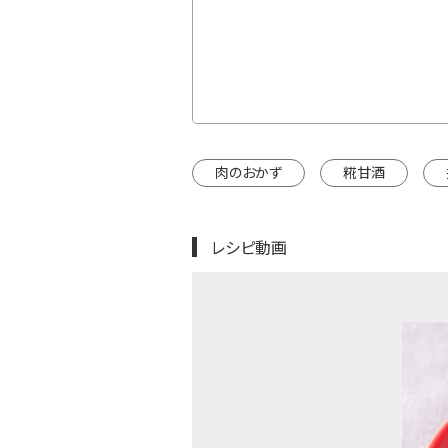
カートに入れる
インドウで開きます。
肉のおかず
糀甘酒
レシピ動画