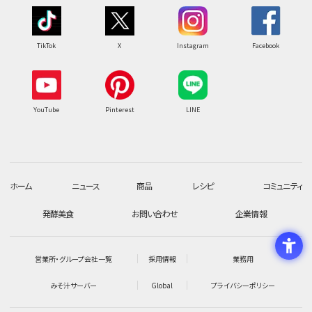
TikTok
X
Instagram
Facebook
YouTube
Pinterest
LINE
ホーム
ニュース
商品
レシピ
コミュニティ
発酵美食
お問い合わせ
企業情報
営業所・グループ会社一覧
採用情報
業務用
みそ汁サーバー
Global
プライバシーポリシー