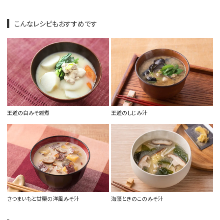
こんなレシピもおすすめです
王道の白みそ雑煮
王道のしじみ汁
さつまいもと甘栗の洋風みそ汁
海藻ときのこのみそ汁