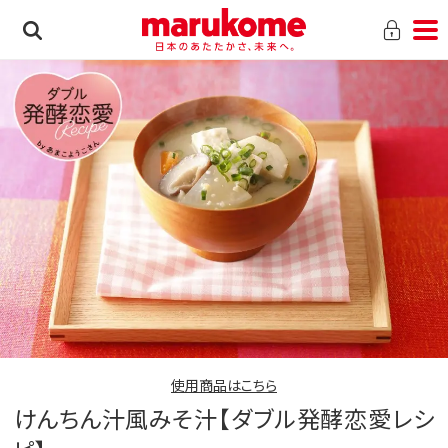
使用商品はこちら
けんちん汁風みそ汁【ダブル発酵恋愛レシ