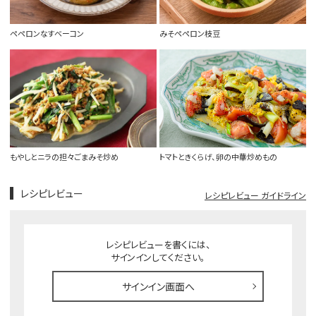
ペペロンなすベーコン
みそペペロン枝豆
もやしとニラの担々ごまみそ炒め
トマトときくらげ、卵の中華炒めもの
レシピレビュー
レシピレビュー ガイドライン
レシピレビューを書くには、
サインインしてください。
サインイン画面へ