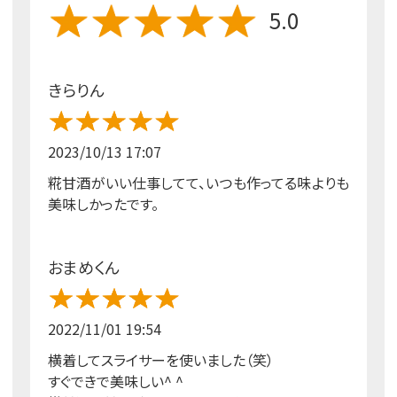
5.0
きらりん
2023/10/13 17:07
糀甘酒がいい仕事してて、いつも作ってる味よりも
美味しかったです。
おまめくん
2022/11/01 19:54
横着してスライサーを使いました（笑）
すぐできで美味しい^ ^