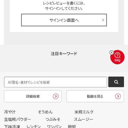
レシピレビューを書くには、
サインインしてください。
サインイン画面へ
注目キーワード
FAQ
詳細検索
動画を見る
冷や汁
そうめん
米糀ミルク
生塩糀パウダー
つぶみそ
スムージー
下味冷凍
レンチン
ワンパン
時短