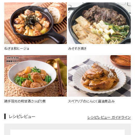
ねぎま和ヒージョ
みそすき焼き
鶏手羽元の糀甘酒さっぱり煮
スペアリブのにんにく醤油煮込み
レシピレビュー
レシピレビュー ガイドライン