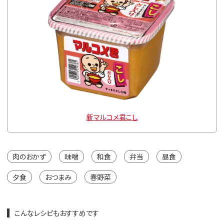
新マルコメ君こし
肉のおかず
味噌
和食
弁当
昼食
夕食
おつまみ
春野菜
こんなレシピもおすすめです