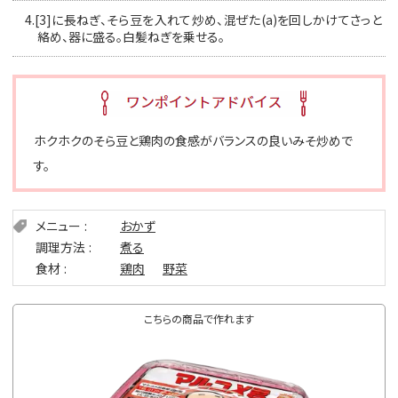
4.
[3]に長ねぎ、そら豆を入れて炒め、混ぜた(a)を回しかけてさっと
絡め、器に盛る。白髪ねぎを乗せる。
ホクホクのそら豆と鶏肉の食感がバランスの良いみそ炒めで
す。
メニュー
おかず
調理方法
煮る
食材
鶏肉
野菜
こちらの商品で作れます