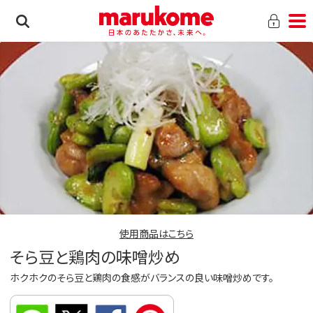
使用商品はこちら
そら豆と鶏肉の味噌炒め
ホクホクのそら豆と鶏肉の食感がバランスの良い味噌炒めです。