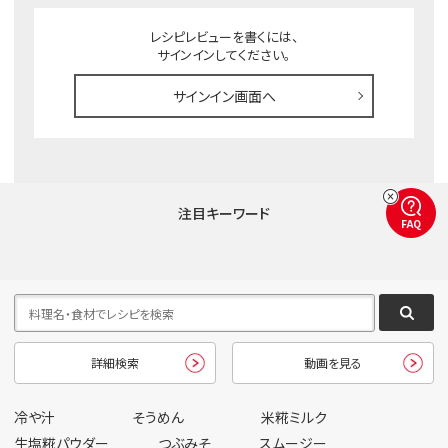
レシピレビューを書くには、
サインインしてください。
サインイン画面へ
注目キーワード
FAQ
詳細検索
動画を見る
冷や汁
そうめん
米糀ミルク
生塩糀パウダー
つぶみそ
スムージー