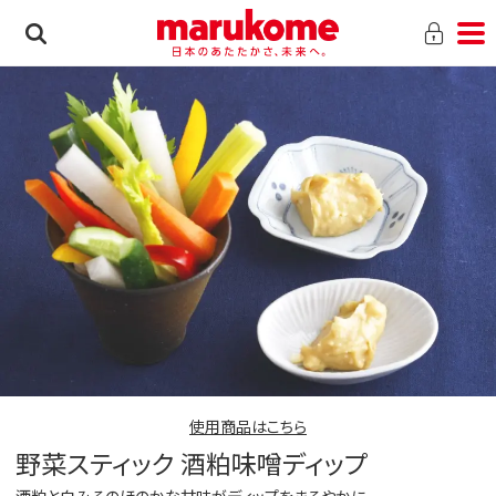
使用商品はこちら
野菜スティック 酒粕味噌ディップ