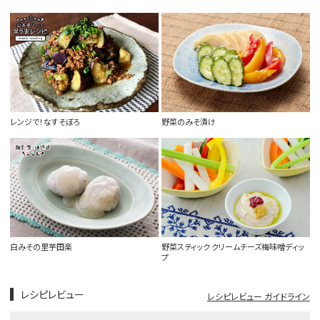
レンジで！なすそぼろ
野菜のみそ漬け
白みその里芋田楽
野菜スティック クリームチーズ梅味噌ディッ
プ
レシピレビュー
レシピレビュー ガイドライン