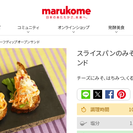
ピ
コミュニティ
オンラインショップ
発酵美食
ーフディップオープンサンド
スライスパンのみ
ンド
チーズにみそ、はちみつ、く
調理時間
1
塩分
1