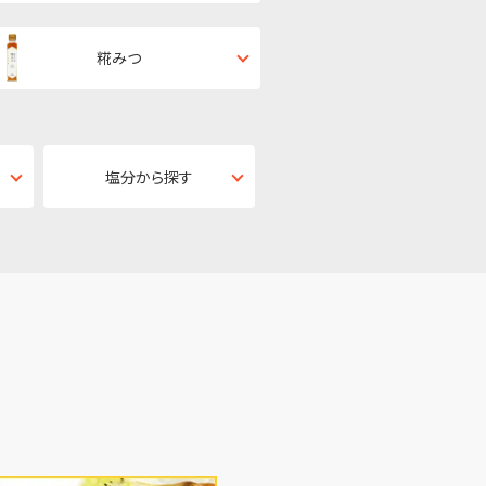
糀みつ
塩分から探す