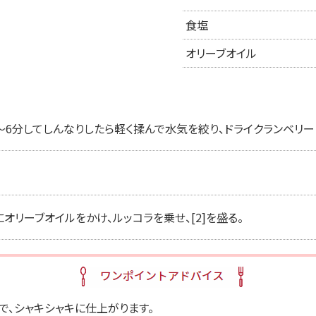
食塩
オリーブオイル
〜6分してしんなりしたら軽く揉んで水気を絞り、ドライクランベリーと
オリーブオイルをかけ、ルッコラを乗せ、[2]を盛る。
で、シャキシャキに仕上がります。