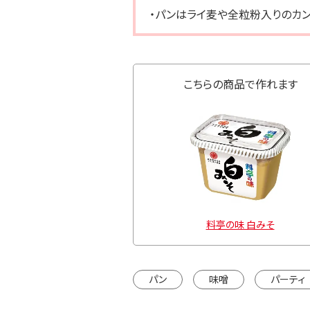
・パンはライ麦や全粒粉入りのカン
こちらの商品で作れます
料亭の味 白みそ
パン
味噌
パーティ