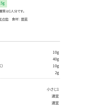
.5g
糖質は1人分です。
その他
食材
野菜
10g
40g
く）
10g
2g
小さじ1
適宜
適宜