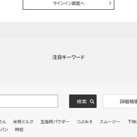
サインイン画面へ
注目キーワード
詳細検
めん
米糀ミルク
生塩糀パウダー
つぶみそ
スムージー
下味
ンパン
時短