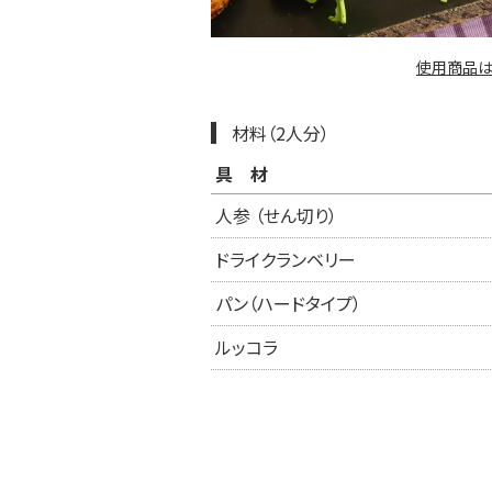
使用商品は
材料（2人分）
具材
人参 （せん切り）
ドライクランベリー
パン（ハードタイプ）
ルッコラ