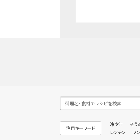
冷や汁
そう
注目キーワード
レンチン
ワ