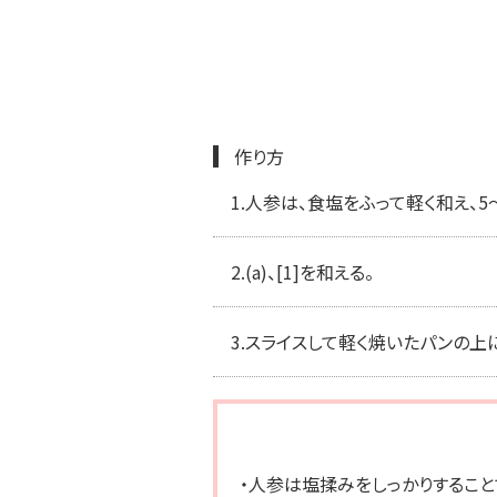
作り方
1.
人参は、食塩をふって軽く和え、5
2.
(a)、[1]を和える。
3.
スライスして軽く焼いたパンの上に
・人参は塩揉みをしっかりすること