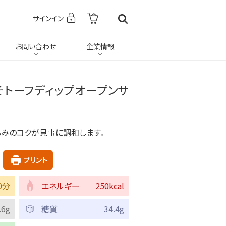
サインイン
お問い合わせ
企業情報
そトーフディップオープンサ
るみのコクが見事に調和します。
プリント
0分
エネルギー
250kcal
.6g
糖質
34.4g