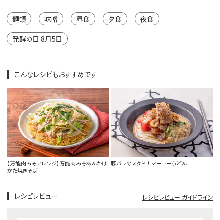
麺類
味噌
昼食
夕食
夜食
発酵の日 8月5日
こんなレシピもおすすめです
【万能肉みそアレンジ】万能肉みそあんかけ
豚バラのスタミナマーラーうどん
かた焼きそば
レシピレビュー
レシピレビュー ガイドライン