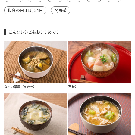
和食の日 11月24日
冬野菜
こんなレシピもおすすめです
なすの濃厚ごまみそ汁
石狩汁