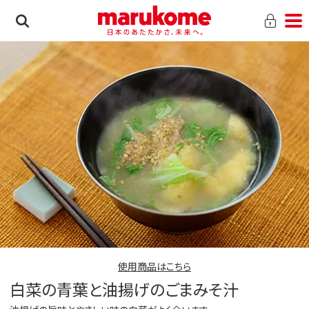
使用商品はこちら
白菜の青葉と油揚げのごまみそ汁