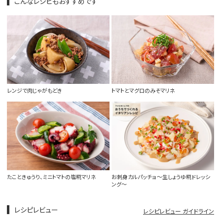
こんなレシピもおすすめです
レンジで肉じゃがもどき
トマトとマグロのみそマリネ
たこときゅうり、ミニトマトの塩糀マリネ
お刺身カルパッチョ 〜生しょうゆ糀ドレッシ
ング〜
レシピレビュー
レシピレビュー ガイドライン