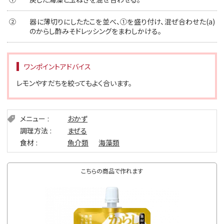
②
器に薄切りにしたたこを並べ、①を盛り付け、混ぜ合わせた(a)
のからし酢みそドレッシングをまわしかける。
ワンポイントアドバイス
レモンやすだちを絞ってもよく合います。
メニュー
おかず
調理方法
まぜる
食材
魚介類
海藻類
こちらの商品で作れます