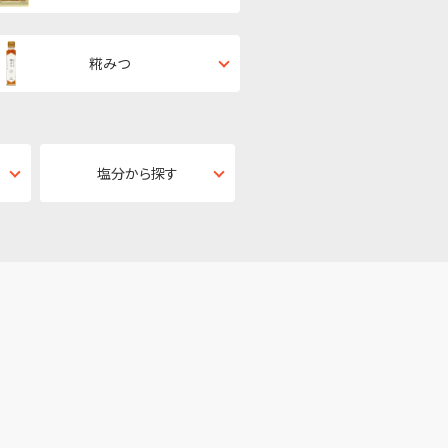
糀みつ
塩分から探す