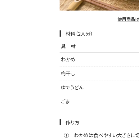
使用商品は
材料（2人分）
具材
わかめ
梅干し
ゆでうどん
ごま
作り方
①
わかめは食べやすい大きさに切る