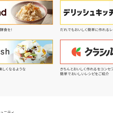
酵食を！
だれでもおいしく簡単に作れるレ
楽しくなるような
きちんとおいしく作れるをコンセプ
簡単でおいしいレシピをご紹介
ュニティ