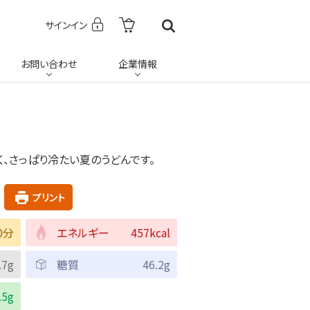
サインイン
お問い合わせ
企業情報
、さっぱり冷たい夏のうどんです。
プリント
0分
エネルギー
457kcal
.7g
糖質
46.2g
.5g