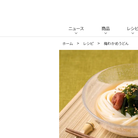
ニュース
商品
レシ
ホーム
レシピ
梅わかめうどん