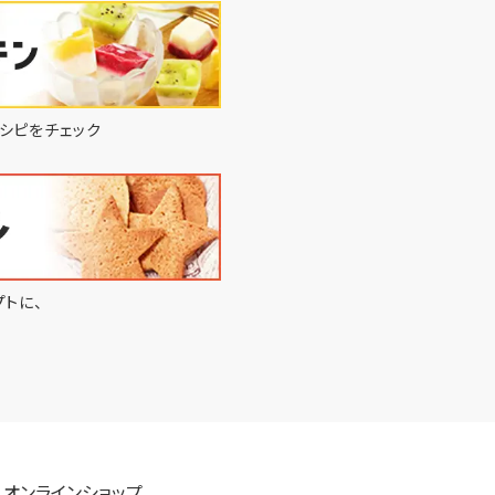
シピをチェック
トに、
オンラインショップ