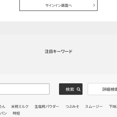
サインイン画面へ
注目キーワード
詳細検
めん
米糀ミルク
生塩糀パウダー
つぶみそ
スムージー
下味
ンパン
時短