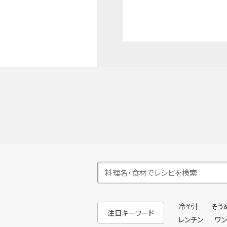
冷や汁
そう
注目キーワード
レンチン
ワ