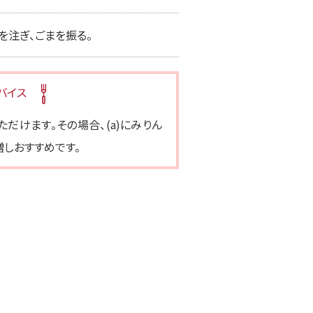
を注ぎ、ごまを振る。
バイス
だけます。その場合、(a)にみりん
しおすすめです。