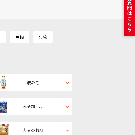
よくある質問はこちら
類
豆類
果物
液みそ
みそ加工品
大豆のお肉