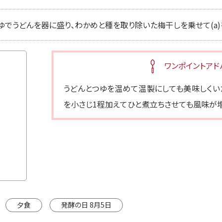
ゆでうどんを器に盛り、わかめと種を取り除いた梅干しを乗せて(a)
ワンポイントアド
うどんとつゆを温めて温製にしても美味しくいた
を小さじ1程加えてひと煮立ちさせても風味が増
夕食
発酵の日 8月5日