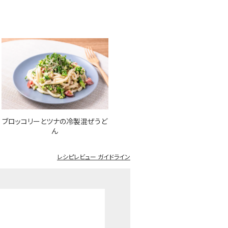
ブロッコリーとツナの冷製混ぜうど
ん
レシピレビュー ガイドライン