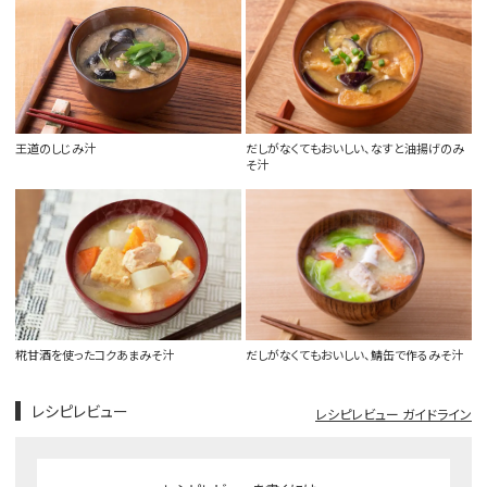
王道のしじみ汁
だしがなくてもおいしい、なすと油揚げのみ
そ汁
糀甘酒を使ったコクあまみそ汁
だしがなくてもおいしい、鯖缶で作るみそ汁
レシピレビュー
レシピレビュー ガイドライン