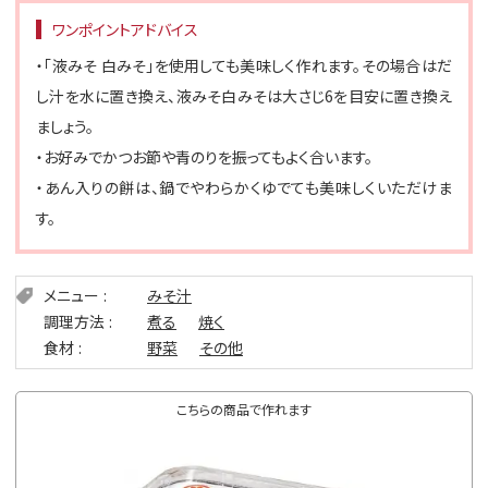
ワンポイントアドバイス
・「液みそ 白みそ」を使用しても美味しく作れます。その場合はだ
し汁を水に置き換え、液みそ白みそは大さじ6を目安に置き換え
ましょう。
・お好みでかつお節や青のりを振ってもよく合います。
・あん入りの餅は、鍋でやわらかくゆでても美味しくいただけま
す。
メニュー
みそ汁
調理方法
煮る
焼く
食材
野菜
その他
こちらの商品で作れます