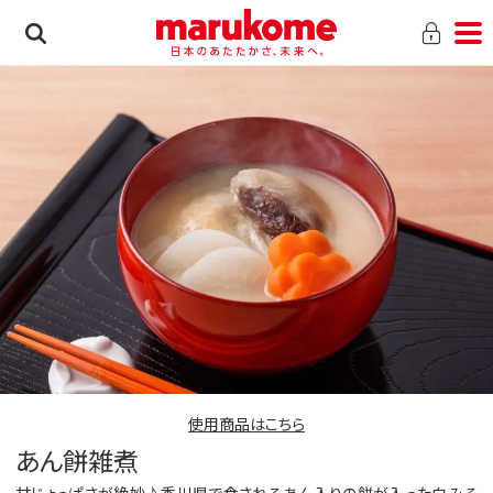
使用商品はこちら
あん餅雑煮