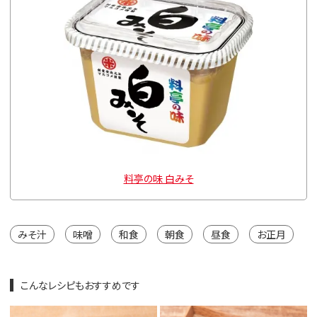
料亭の味 白みそ
みそ汁
味噌
和食
朝食
昼食
お正月
こんなレシピもおすすめです