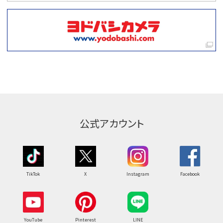
公式アカウント
TikTok
X
Instagram
Facebook
YouTube
Pinterest
LINE