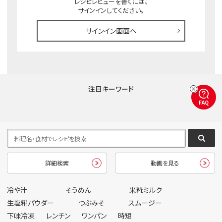
レシピレビューを書くには、
サインインしてください。
サインイン画面へ
注目キーワード
FAQ
詳細検索
動画を見る
冷や汁
そうめん
米糀ミルク
生塩糀パウダー
つぶみそ
スムージー
下味冷凍
レンチン
ワンパン
時短