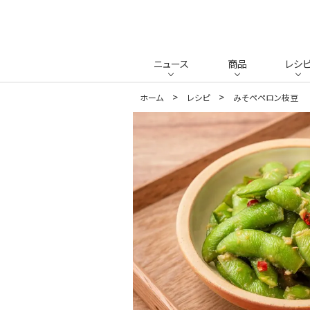
ニュース
商品
レシ
ホーム
レシピ
みそペペロン枝豆