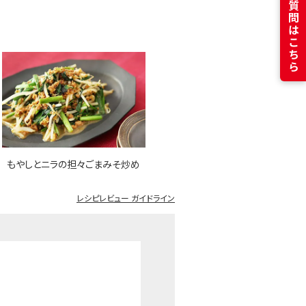
よくある質問はこちら
もやしとニラの担々ごまみそ炒め
レシピレビュー ガイドライン