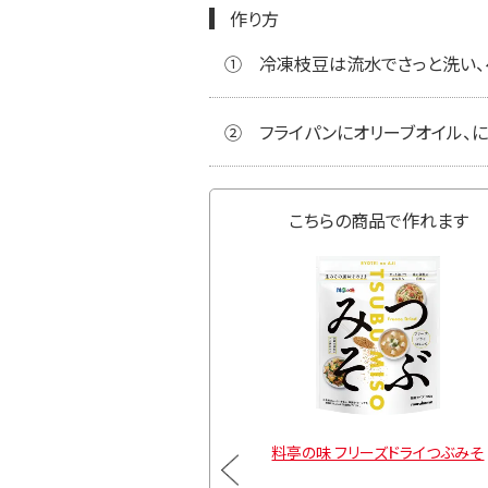
作り方
①
冷凍枝豆は流水でさっと洗い、
②
フライパンにオリーブオイル、に
こちらの商品で作れます
リーズドライ 備蓄用顆粒み
料亭の味 フリーズドライつぶみそ
そ