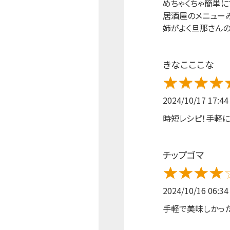
めちゃくちゃ簡単に
居酒屋のメニュー
姉がよく旦那さん
きなこここな
2024/10/17 17:44
時短レシピ！手軽に
チップゴマ
2024/10/16 06:34
手軽で美味しかっ