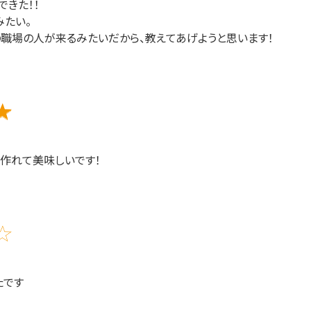
できた！！
みたい。
の職場の人が来るみたいだから、教えてあげようと思います！
作れて美味しいです！
たです