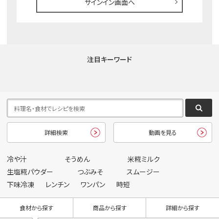
サインイン画面へ
注目キーワード
詳細検索
動画を見る
冷や汁
そうめん
米糀ミルク
生塩糀パウダー
つぶみそ
スムージー
下味冷凍
レンチン
ワンパン
時短
食材から探す
商品から探す
詳細から探す