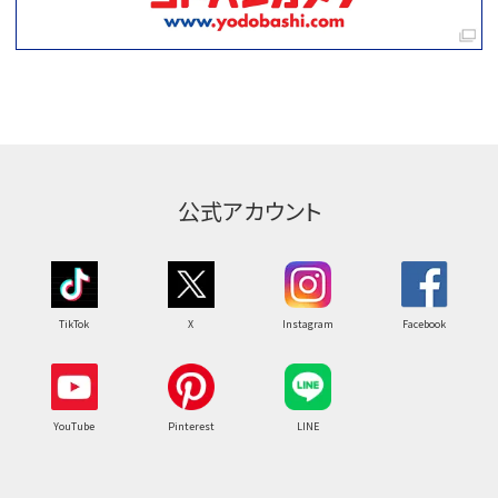
公式アカウント
TikTok
X
Instagram
Facebook
YouTube
Pinterest
LINE