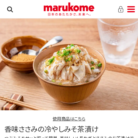
使用商品はこちら
香味ささみの冷やしみそ茶漬け