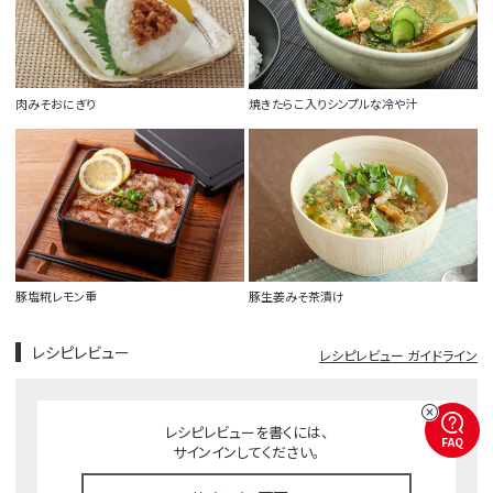
肉みそおにぎり
焼きたらこ入りシンプルな冷や汁
豚塩糀レモン重
豚生姜みそ茶漬け
レシピレビュー
レシピレビュー ガイドライン
レシピレビューを書くには、
FAQ
サインインしてください。