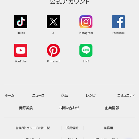
公式アカウント
TikTok
X
Instagram
Facebook
YouTube
Pinterest
LINE
ホーム
ニュース
商品
レシピ
コミュニティ
発酵美食
お問い合わせ
企業情報
営業所・グループ会社一覧
採用情報
業務用