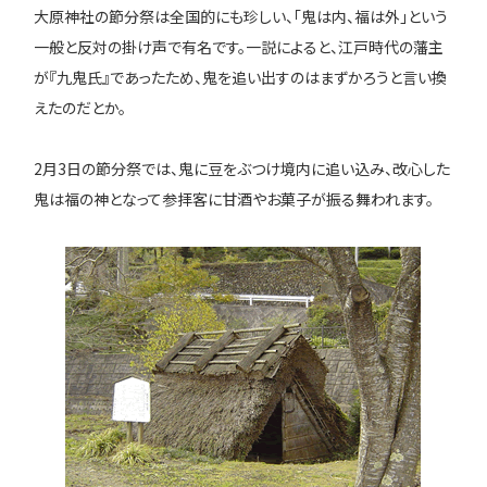
大原神社の節分祭は全国的にも珍しい、「鬼は内、福は外」という
一般と反対の掛け声で有名です。一説によると、江戸時代の藩主
が『九鬼氏』であったため、鬼を追い出すのはまずかろうと言い換
えたのだとか。
2月3日の節分祭では、鬼に豆をぶつけ境内に追い込み、改心した
鬼は福の神となって参拝客に甘酒やお菓子が振る舞われます。