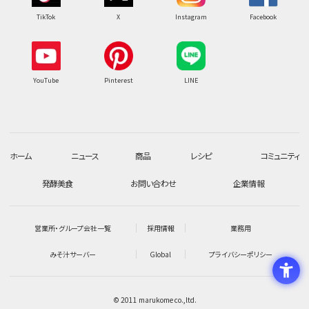
TikTok
X
Instagram
Facebook
YouTube
Pinterest
LINE
ホーム
ニュース
商品
レシピ
コミュニティ
発酵美食
お問い合わせ
企業情報
営業所・グループ会社一覧
採用情報
業務用
みそ汁サーバー
Global
プライバシーポリシー
© 2011 marukome co.,ltd.