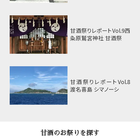
甘酒祭りレポートVol.9
西
粂原鷲宮神社 甘酒祭
甘酒祭りレポートVol.8
渡名喜島 シマノーシ
甘酒のお祭りを探す