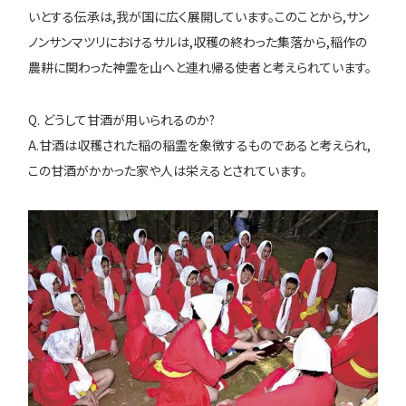
いとする伝承は,我が国に広く展開しています。このことから,サン
ノンサンマツリにおけるサルは,収穫の終わった集落から,稲作の
農耕に関わった神霊を山へと連れ帰る使者と考えられています。
Q. どうして甘酒が用いられるのか?
A.甘酒は収穫された稲の稲霊を象徴するものであると考えられ,
この甘酒がかかった家や人は栄えるとされています。