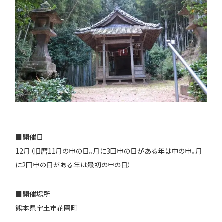
■開催日
12月（旧暦11月の申の日。月に3回申の日がある年は中の申。月
に2回申の日がある年は最初の申の日）
■開催場所
熊本県宇土市花園町