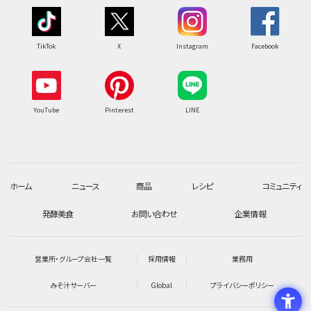
TikTok
X
Instagram
Facebook
YouTube
Pinterest
LINE
ホーム
ニュース
商品
レシピ
コミュニティ
発酵美食
お問い合わせ
企業情報
営業所・グループ会社一覧
採用情報
業務用
みそ汁サーバー
Global
プライバシーポリシー