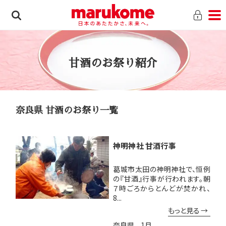
甘酒のお祭り紹介
奈良県 甘酒のお祭り一覧
神明神社 甘酒行事
葛城市太田の神明神社で、恒例
の『甘酒』行事が行われます。朝
７時ごろからとんどが焚かれ、
8...
もっと見る
奈良県
1月