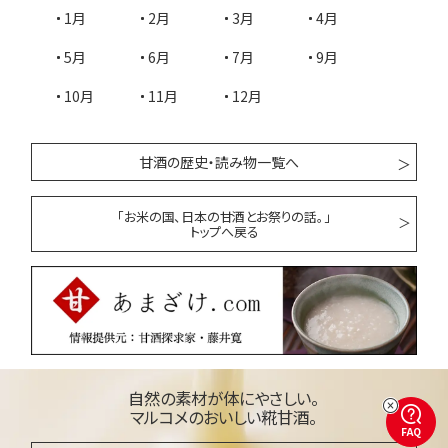
1月
2月
3月
4月
5月
6月
7月
9月
10月
11月
12月
甘酒の歴史・読み物一覧へ
「お米の国、日本の甘酒とお祭りの話。」
トップへ戻る
自然の素材が体にやさしい。
マルコメのおいしい糀甘酒。
FAQ