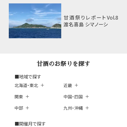
甘酒祭りレポートVol.8
渡名喜島 シマノーシ
甘酒のお祭りを探す
■地域で探す
北海道・東北
近畿
関東
中国・四国
中部
九州・沖縄
■開催月で探す