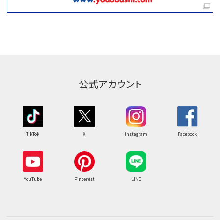
公式アカウント
TikTok
X
Instagram
Facebook
YouTube
Pinterest
LINE