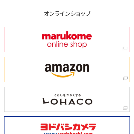
オンラインショップ