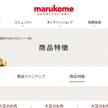
ピ
コミュニティ
オンラインショップ
発酵美食
糖質50%オフのスイーツ粉
商品特徵
商品ラインアップ
商品特徵
大豆のお肉
大豆のお肉
大豆のお