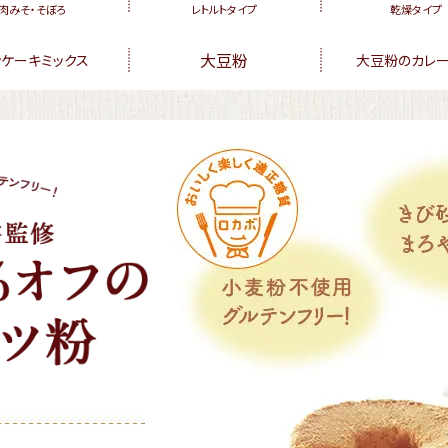
肉みそ・そぼろ
レトルトタイプ
乾燥タイプ
大豆粉
ンケーキミックス
大豆粉のカレ