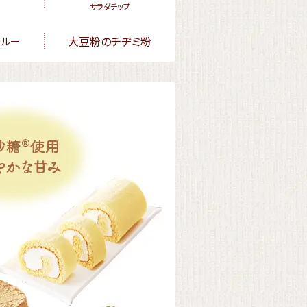
サラダチップ
大豆粉のチヂミ粉
ールー