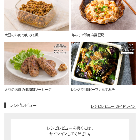
大豆のお肉の肉みそ風
肉みそで即席麻婆豆腐
大豆のお肉の低糖質ソーセージ
レンジで！肉ピーマンなすみそ
レシピレビュー
レシピレビュー ガイドライン
レシピレビューを書くには、
サインインしてください。