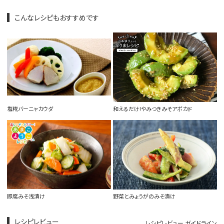
こんなレシピもおすすめです
塩糀バーニャカウダ
和えるだけ!やみつきみそアボカド
即席みそ浅漬け
野菜とみょうがのみそ漬け
レシピレビュー
レシピレビュー ガイドライン