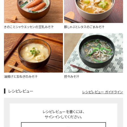
きのことシャウエッセンの豆乳みそ汁
豚しゃぶとレタスのごまみそ汁
油揚げと玉ねぎのみそ汁
担々みそ汁
レシピレビュー
レシピレビュー ガイドライン
レシピレビューを書くには、
サインインしてください。