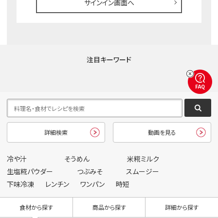
サインイン画面へ
注目キーワード
FAQ
詳細検索
動画を見る
冷や汁
そうめん
米糀ミルク
生塩糀パウダー
つぶみそ
スムージー
下味冷凍
レンチン
ワンパン
時短
食材から探す
商品から探す
詳細から探す