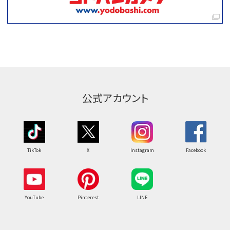
公式アカウント
TikTok
X
Instagram
Facebook
YouTube
Pinterest
LINE