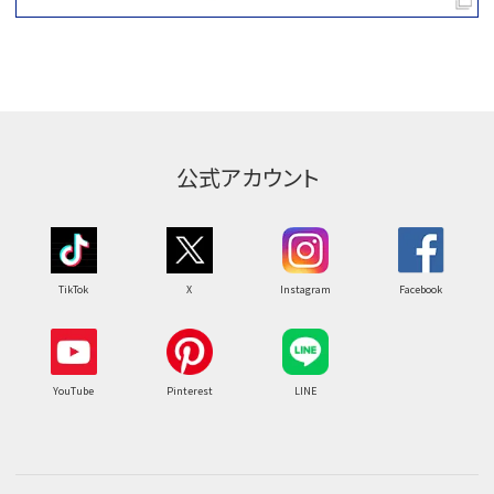
公式アカウント
TikTok
X
Instagram
Facebook
YouTube
Pinterest
LINE