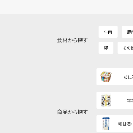
牛肉
豚
食材から探す
卵
その
だし
顆
商品から探す
糀甘酒