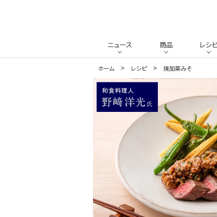
ニュース
商品
レシ
ホーム
レシピ
焼加薬みそ