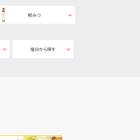
糀みつ
塩分から探す