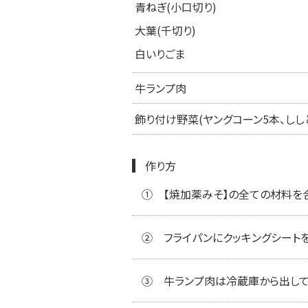
青ねぎ(小口切り)
大葉(千切り)
白いりごま
牛ランプ肉
飾り付け野菜(ヤングコーン5本、しし
作り方
①
【焼加薬みそ】の全ての材料を
②
フライパンにクッキングシート
③
牛ランプ肉は冷蔵庫から出して室