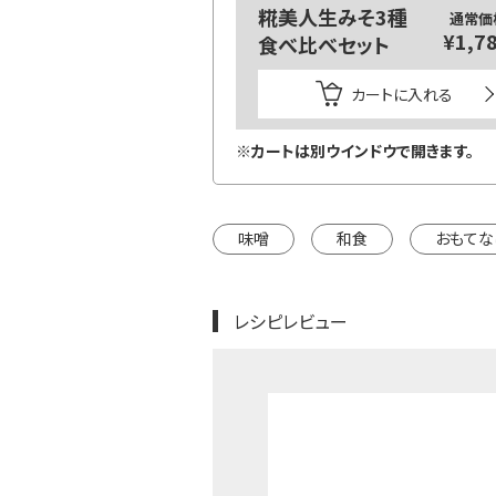
糀美人生みそ3種
通常価
¥1,7
食べ比べセット
カートに入れる
※カートは別ウインドウで開きます。
味噌
和食
おもてな
レシピレビュー