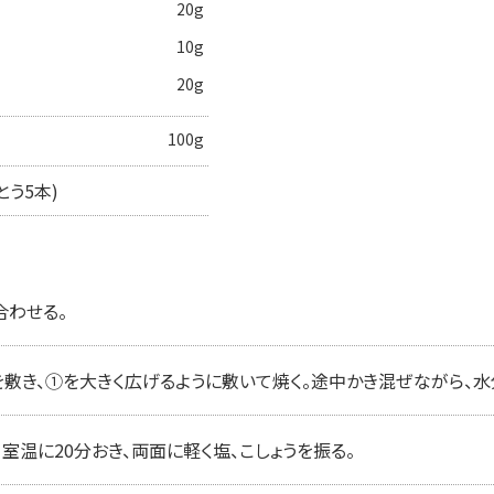
20g
10g
20g
100g
とう5本)
合わせる。
を敷き、①を大きく広げるように敷いて焼く。途中かき混ぜながら、水
温に20分おき、両面に軽く塩、こしょうを振る。