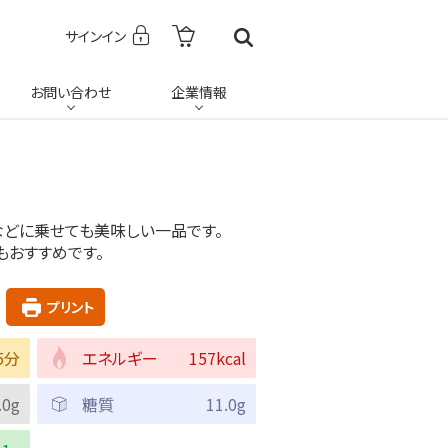
サインイン
お問い合わせ
企業情報
などに乗せても美味しい一品です。
もおすすめです。
プリント
5分
エネルギー
157kcal
.0g
糖質
11.0g