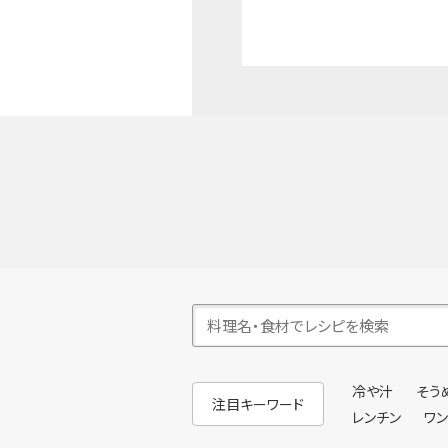
冷や汁
そう
注目キーワード
レンチン
ワ