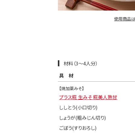
使用商品は
材料（3〜4人分）
具材
【焼加薬みそ】
プラス糀 生みそ 糀美人熟甘
ししとう(小口切り)
しょうが(粗みじん切り)
ごぼう(すりおろし)