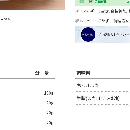
食物繊維
2
※エネルギー、塩分、食物繊維、
こちら
メニュー
おかず
調理方法
分量
調味料
塩・こしょう
100g
牛脂(またはサラダ油)
20g
20g
20g