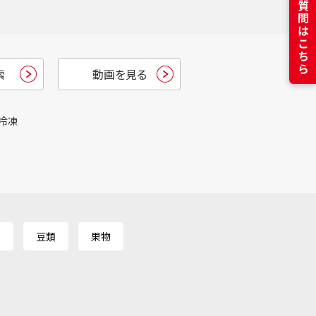
よくある質問はこちら
索
動画を見る
冷凍
類
豆類
果物