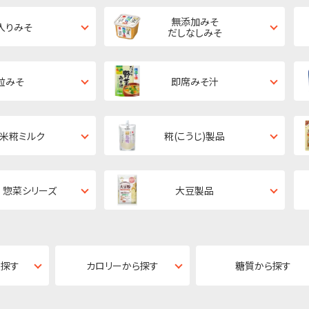
無添加みそ
入りみそ
だしなしみそ
粒みそ
即席みそ汁
・米糀ミルク
糀(こうじ)製品
 惣菜シリーズ
大豆製品
ら探す
カロリーから探す
糖質から探す