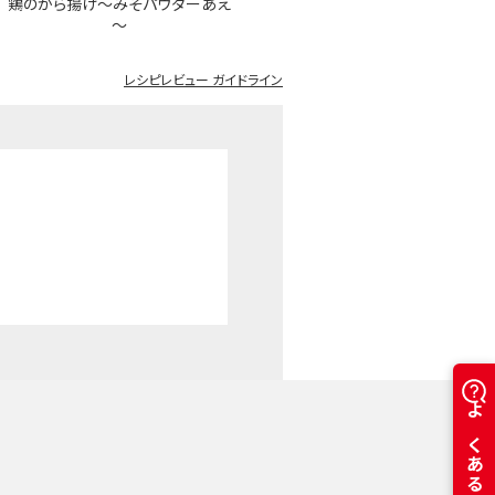
鶏のから揚げ～みそパウダーあえ
～
レシピレビュー ガイドライン