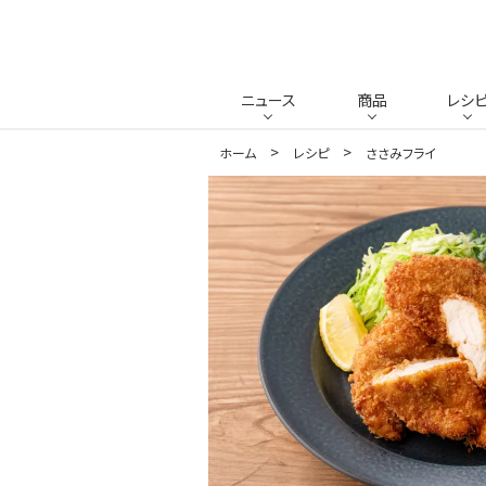
ニュース
商品
レシ
ホーム
レシピ
ささみフライ