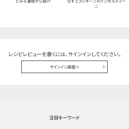
どみそ濃厚から揚げ
なすとズッキーニのインボルティー
ニ
レシピレビューを書くには、
サインインしてください。
サインイン画面へ
注目キーワード