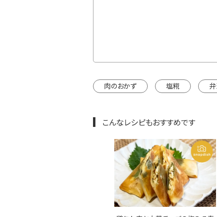
肉のおかず
塩糀
弁
こんなレシピもおすすめです