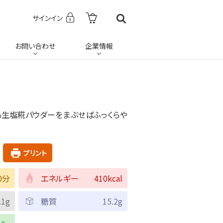
サインイン
お問い合わせ
企業情報
も生塩糀パウダーをまぶせばふっくらや
プリント
0分
エネルギー
410kcal
.1g
糖質
15.2g