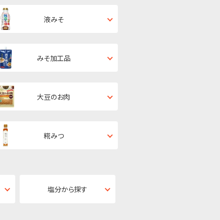
液みそ
みそ加工品
大豆のお肉
糀みつ
塩分から探す