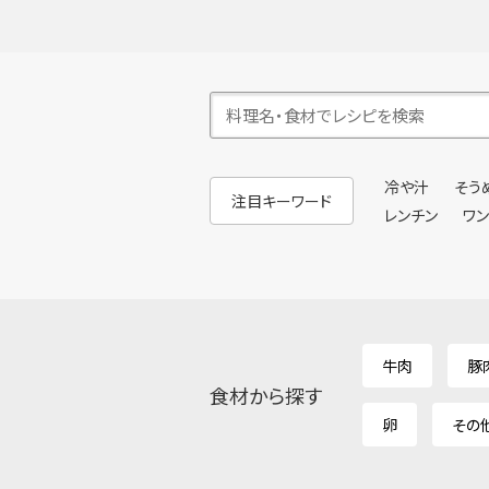
冷や汁
そう
注目キーワード
レンチン
ワ
牛肉
豚
食材から探す
卵
その