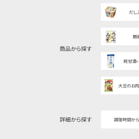
だし
顆
商品から探す
糀甘酒
大豆のお肉
詳細から探す
調理時間か