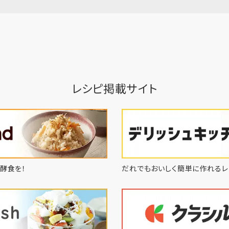
レシピ掲載サイト
酵食を！
だれでもおいしく簡単に作れるレ