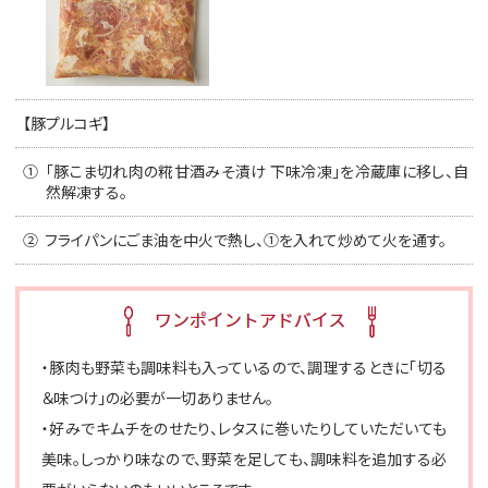
【豚プルコギ】
①
「豚こま切れ肉の糀甘酒みそ漬け 下味冷凍」を冷蔵庫に移し、自
然解凍する。
②
フライパンにごま油を中火で熱し、①を入れて炒めて火を通す。
・豚肉も野菜も調味料も入っているので、調理するときに「切る
＆味つけ」の必要が一切ありません。
・好みでキムチをのせたり、レタスに巻いたりしていただいても
美味。しっかり味なので、野菜を足しても、調味料を追加する必