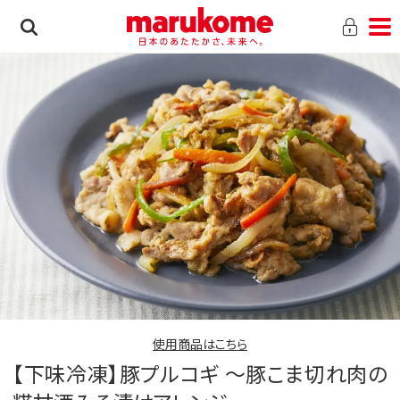
使用商品はこちら
【下味冷凍】豚プルコギ 〜豚こま切れ肉の