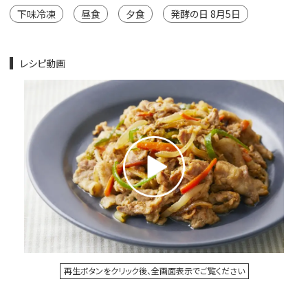
下味冷凍
昼食
夕食
発酵の日 8月5日
レシピ動画
再生ボタンをクリック後、全画面表示でご覧ください