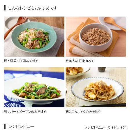
こんなレシピもおすすめです
豚と野菜の王道みそ炒め
糀美人の万能肉みそ
鶏レバーとピーマンのみそ炒め
鶏とこんにゃくのみそ炒り
レシピレビュー
レシピレビュー ガイドライン