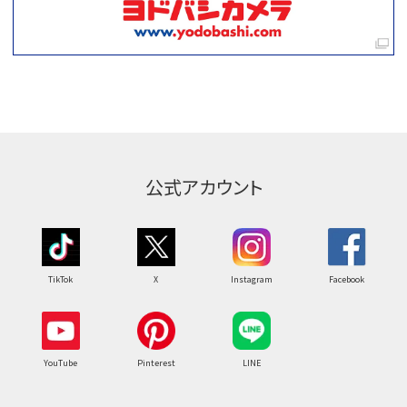
公式アカウント
TikTok
X
Instagram
Facebook
YouTube
Pinterest
LINE