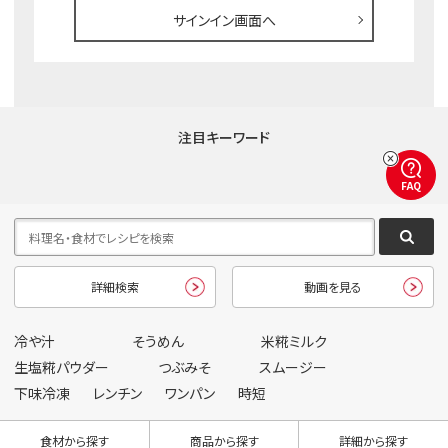
サインイン画面へ
注目キーワード
FAQ
詳細検索
動画を見る
冷や汁
そうめん
米糀ミルク
生塩糀パウダー
つぶみそ
スムージー
下味冷凍
レンチン
ワンパン
時短
食材から探す
商品から探す
詳細から探す