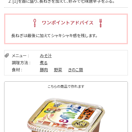
2.
[1]を器に盛り、長ねぎを加えて、好みで七味唐辛子をふる。
長ねぎは最後に加えてシャキシャキ感を残します。
メニュー
みそ汁
調理方法
煮る
食材
豚肉
野菜
きのこ類
こちらの商品で作れます