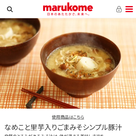
使用商品はこちら
なめこと里芋入りごまみそシンプル豚汁