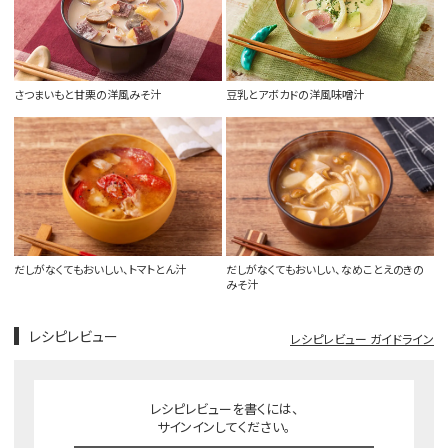
さつまいもと甘栗の洋風みそ汁
豆乳とアボカドの洋風味噌汁
だしがなくてもおいしい、トマトとん汁
だしがなくてもおいしい、なめことえのきの
みそ汁
レシピレビュー
レシピレビュー ガイドライン
レシピレビューを書くには、
サインインしてください。