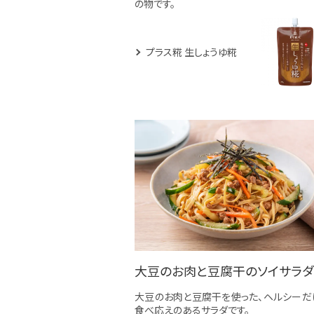
の物です。
プラス糀 生しょうゆ糀
大豆のお肉と豆腐干のソイサラダ
大豆のお肉と豆腐干を使った、ヘルシーだ
食べ応えのあるサラダです。