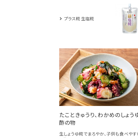
プラス糀 生塩糀
たこときゅうり、わかめのしょう
酢の物
生しょうゆ糀でまろやか、子供も食べやす