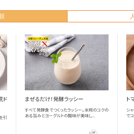
順
糀ド
まぜるだけ！発酵ラッシー
ト
すべて発酵食でつくったラッシー。米糀のコクの
シャ
ある旨みとヨーグルトの酸味が美味し...
でコ
を引