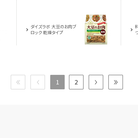
ダイズラボ 大豆のお肉ブ
ロック 乾燥タイプ
1
2