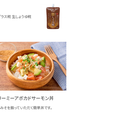
プラス糀 生しょうゆ糀
リーミーアボカドサーモン丼
みそを振っていただく簡単丼です。