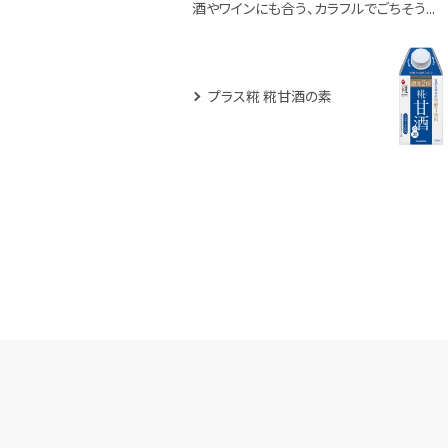
酒やワインにも合う、カラフルでごちそう...
プラス糀 糀甘酒の素