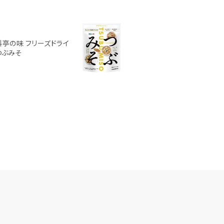
料亭の味 フリーズドライ
つぶみそ