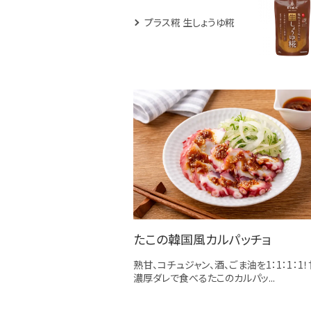
プラス糀 生しょうゆ糀
たこの韓国風カルパッチョ
熟甘、コチュジャン、酒、ごま油を1：1：1：1
濃厚ダレで食べるたこのカルパッ...