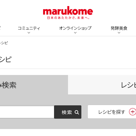
ピ
コミュニティ
オンラインショップ
発酵美食
レシピ
シピ
み検索
レシ
レシピを探す