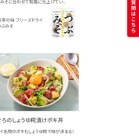
よくある質問はこちら
みそに合わせて和風に仕上げてい...
料亭の味 フリーズドライ
つぶみそ
ぐろのしょうゆ糀漬けポキ丼
イ名物のポキもしょうゆ糀で味が決まる！