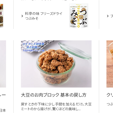
料亭の味 フリーズドライ
つぶみそ
ルー
大豆のお肉ブロック 基本の戻し方
ク
戻すときの下味に少し手間を加えるだけ。大豆
つぶ
ミートのから揚げが、驚くほどの美味し...
日本