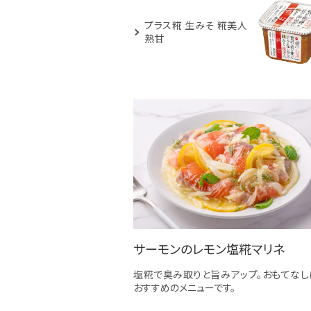
プラス糀 生みそ 糀美人
熟甘
サーモンのレモン塩糀マリネ
塩糀で臭み取りと旨みアップ。おもてなし
おすすめのメニューです。