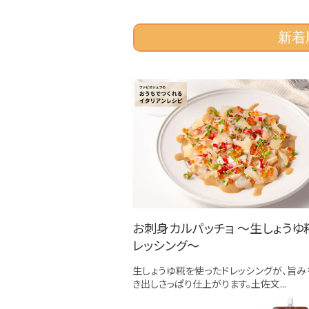
新着
お刺身カルパッチョ 〜生しょうゆ
レッシング〜
生しょうゆ糀を使ったドレッシングが、旨み
き出しさっぱり仕上がります。土佐文...