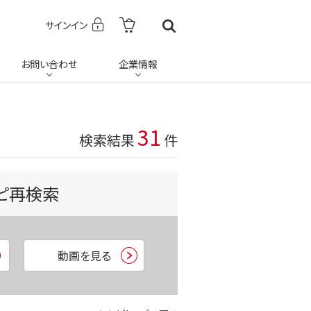
サインイン
お問い合わせ
企業情報
31
検索結果
件
ピ再検索
動画を見る