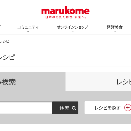
ピ
コミュニティ
オンラインショップ
発酵美食
のレシピ
レシピ
み検索
レシ
レシピを探す