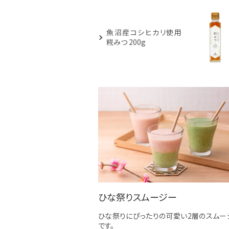
魚沼産コシヒカリ使用
糀みつ 200g
ひな祭りスムージー
ひな祭りにぴったりの可愛い2層のスムー
です。