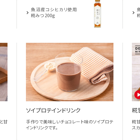
魚沼産コシヒカリ使用
糀みつ 200g
糀
ソイプロテインドリンク
糀
と甘
手作りで美味しいチョコレート味のソイプロテ
糀
インドリンクです。
スカ