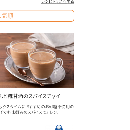
レシピトップへ戻る
人気順
乳と糀甘酒のスパイスチャイ
ラックスタイムにおすすめのお砂糖不使用の
イです。お好みのスパイスでアレン...