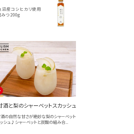
魚沼産コシヒカリ使用
みつ 200g
甘酒と梨のシャーベットスカッシュ
甘酒の自然な甘さが絶妙な梨のシャーベット
ッシュ♪シャーベットと炭酸の組み合...