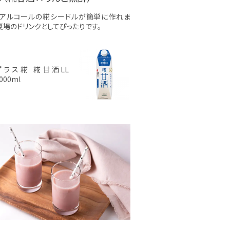
ンアルコールの糀シードルが簡単に作れま
夏場のドリンクとしてぴったりです。
プラス糀 糀甘酒LL
000ml