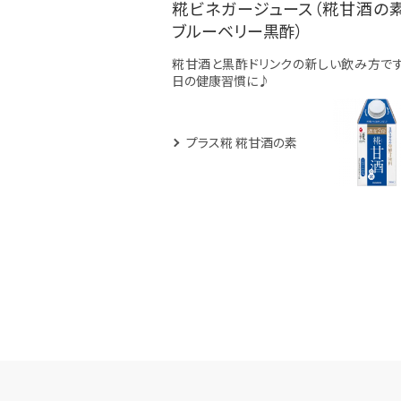
糀ビネガージュース（糀甘酒の
ブルーベリー黒酢）
糀甘酒と黒酢ドリンクの新しい飲み方です
日の健康習慣に♪
プラス糀 糀甘酒の素