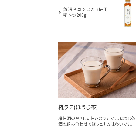
魚沼産コシヒカリ使用
糀みつ 200g
糀ラテ(ほうじ茶)
糀甘酒のやさしい甘さのラテです。ほうじ茶
酒の組み合わせでほっとする味わいです。