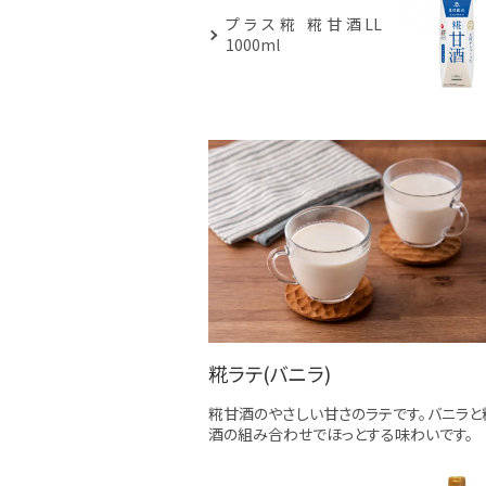
プラス糀 糀甘酒LL
1000ml
糀ラテ(バニラ)
糀甘酒のやさしい甘さのラテです。バニラと
酒の組み合わせでほっとする味わいです。