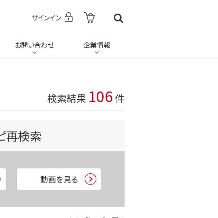
サインイン
お問い合わせ
企業情報
106
検索結果
件
ピ再検索
動画を見る