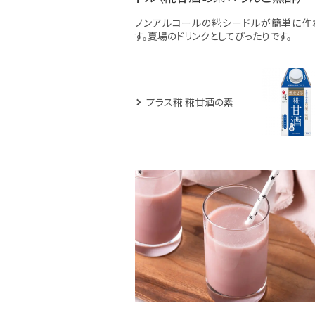
ノンアルコールの糀シードルが簡単に作
す。夏場のドリンクとしてぴったりです。
プラス糀 糀甘酒の素