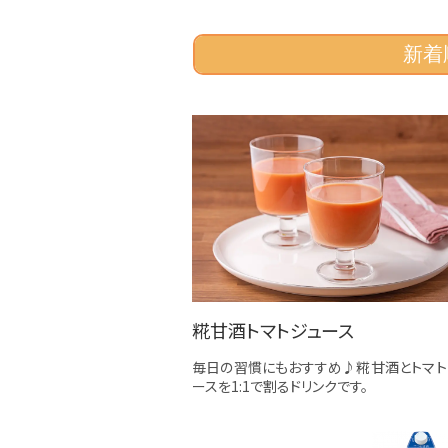
新着
糀甘酒トマトジュース
毎日の習慣にもおすすめ♪糀甘酒とトマト
ースを1:1で割るドリンクです。