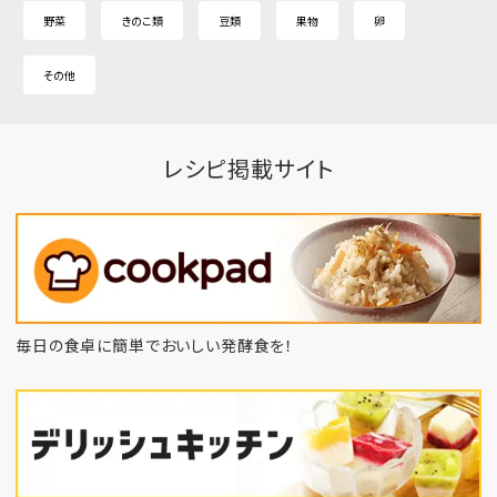
野菜
きのこ類
豆類
果物
卵
その他
レシピ掲載サイト
毎日の食卓に簡単でおいしい発酵食を！