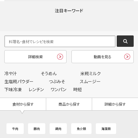
注目キーワード
詳細検索
動画を見る
冷や汁
そうめん
米糀ミルク
生塩糀パウダー
つぶみそ
スムージー
下味冷凍
レンチン
ワンパン
時短
食材から探す
商品から探す
詳細から探す
牛肉
豚肉
鶏肉
魚介類
海藻類