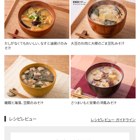
だしがなくてもおいしい、なすと油揚げのみ
大豆のお肉と大根のごま豆乳みそ汁
そ汁
雑穀と海藻、豆腐のみそ汁
さつまいもと甘栗の洋風みそ汁
レシピレビュー
レシピレビュー ガイドライン