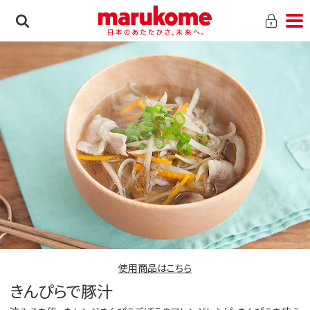
使用商品はこちら
きんぴらで豚汁