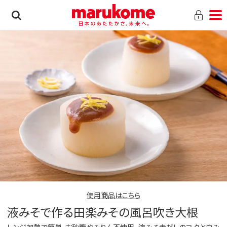
使用商品はこちら
液みそで作る田楽みその風呂吹き大根