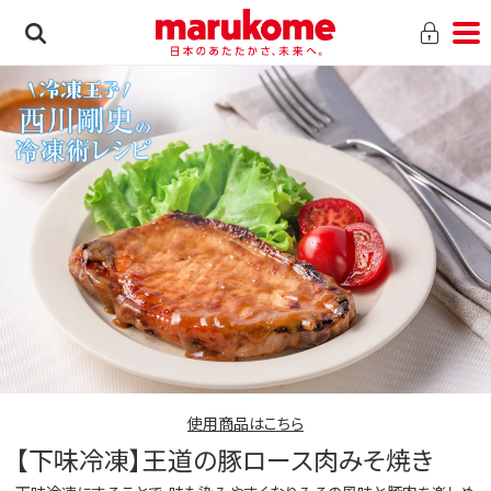
使用商品はこちら
【下味冷凍】王道の豚ロース肉みそ焼き