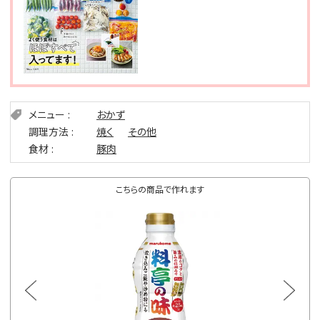
メニュー
おかず
調理方法
焼く
その他
食材
豚肉
こちらの商品で作れます