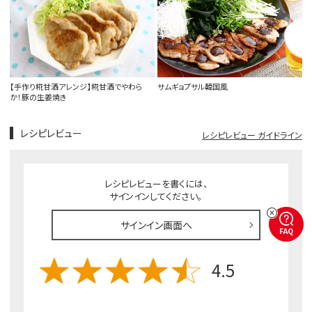
【手作り糀甘酒アレンジ】糀甘酒でやわら
サムギョプサル韓国風
か！豚の生姜焼き
レシピレビュー
レシピレビュー ガイドライン
レシピレビューを書くには、
サインインしてください。
サインイン画面へ
FAQ
4.5