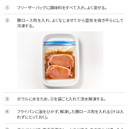
①
フリーザーバッグに調味料をすべて入れ、よく混ぜる。
②
豚ロース肉を入れ、よくなじませてから空気を抜き平らにして
冷凍する。
③
ボウルに水をため、②を袋ごと入れて流水解凍する。
④
フライパンに油をひかず、解凍した豚ロース肉を入れる(汁は入
れずにとっておく)。