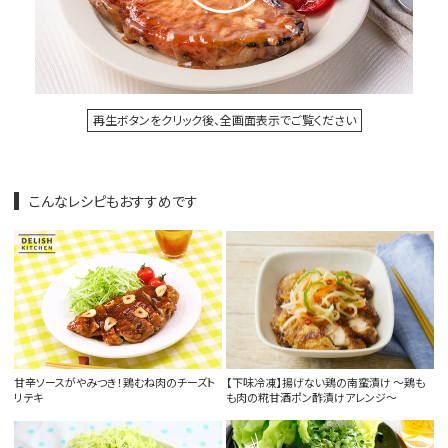
再生ボタンをクリック後、全画面表示でご覧ください
こんなレシピもおすすめです
甘辛ソースがやみつき！鶏むね肉のチーズト
【下味冷凍】揚げない鶏の南蛮漬け 〜鶏も
リテキ
も肉の糀甘酒ポン酢漬けアレンジ〜