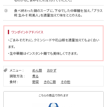
③
食べ終わった鍋のスープに、下ゆでした中華麺を加え、「プラス
糀 生みそ 糀美人」を適量加えて味をととのえる。
ワンポイントアドバイス
・ごまみそだれに、クミンシードや花山椒を適量加えてもよく合い
ます。
・生中華麺はインスタント麺でも美味しくできます。
メニュー
めん類
おかず
調理方法
煮る
食材
野菜
きのこ類
その他
こちらの商品で作れます