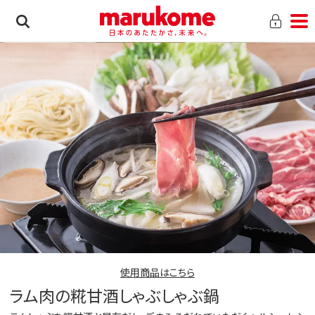
使用商品はこちら
ラム肉の糀甘酒しゃぶしゃぶ鍋