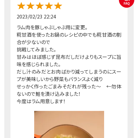
FAQ
2023/02/23 22:24
ラム肉を豚しゃぶしゃぶ用に変更。
糀甘酒を使ったお鍋のレシピの中でも糀甘酒の割
合が少ないので
挑戦してみました。
甘みはほぼ感じず昆布だしだけよりもスープに旨
味を感じられました。
だし汁のみだとお肉ばかり減ってしまうのにスー
プが美味しいから野菜もバランスよく減り
せっかく作ったごまみそだれが残った～ ←勿体
ないので鮭を漬け込みました！
今度はラム用意します！