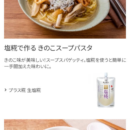
塩糀で作る きのこスープパスタ
きのこ味が美味しい！スープスパゲッティ。塩糀を使うと簡単に
一手間加えた味わいに。
プラス糀 生塩糀