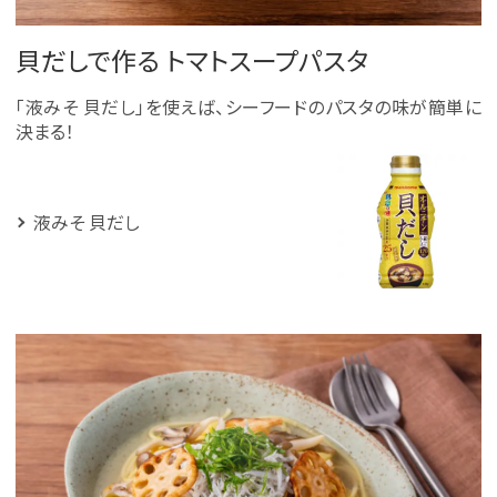
貝だしで作る トマトスープパスタ
「液みそ 貝だし」を使えば、シーフードのパスタの味が簡単に
決まる！
液みそ 貝だし