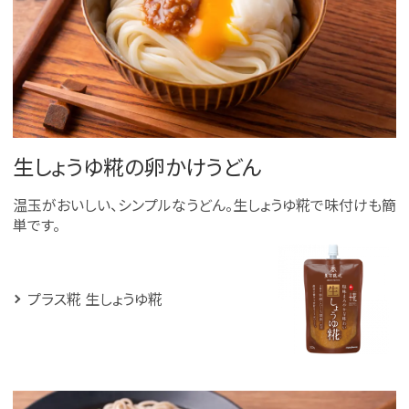
生しょうゆ糀の卵かけうどん
温玉がおいしい、シンプルなうどん。生しょうゆ糀で味付けも簡
単です。
プラス糀 生しょうゆ糀