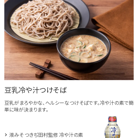
豆乳冷や汁つけそば
豆乳がまろやかな、ヘルシーなつけそばです。冷や汁の素で簡
単に味が決まります。
液みそ つきぢ田村監修 冷や汁の素