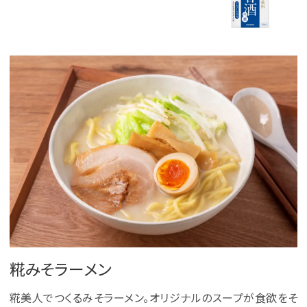
糀みそラーメン
糀美人でつくるみそラーメン。オリジナルのスープが食欲をそ