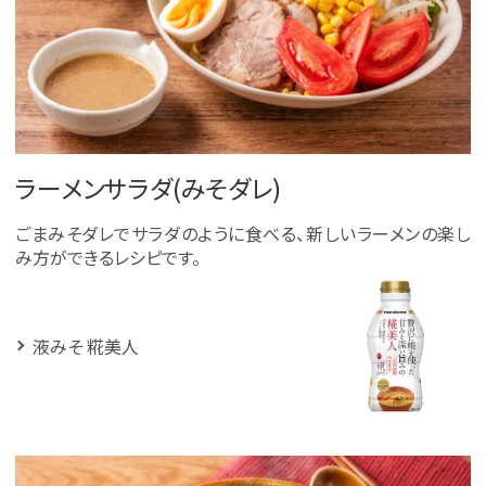
ラーメンサラダ(みそダレ)
ごまみそダレでサラダのように食べる、新しいラーメンの楽し
み方ができるレシピです。
液みそ 糀美人