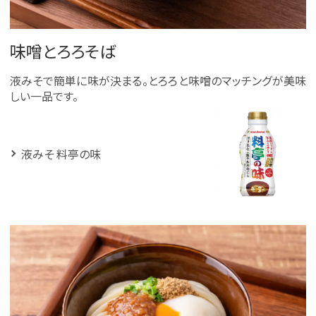
味噌とろろそば
液みそで簡単に味が決まる。とろろと味噌のマッチングが美味
しい一品です。
液みそ 料亭の味