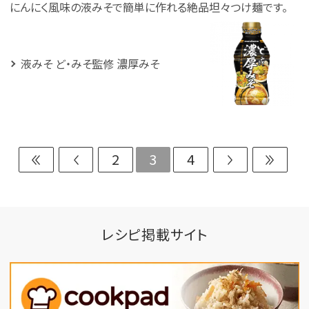
にんにく風味の液みそで簡単に作れる絶品坦々つけ麺です。
液みそ ど・みそ監修 濃厚みそ
2
3
4
レシピ掲載サイト