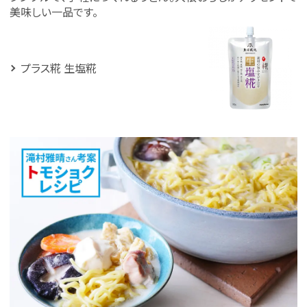
美味しい一品です。
プラス糀 生塩糀