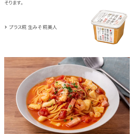
そります。
プラス糀 生みそ 糀美人