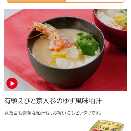
有頭えびと京人参のゆず風味粕汁
見た目も豪華な粕汁は、お祝いにもピッタリです。