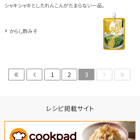
シャキシャキとしたれんこんがたまらない一品。
からし酢みそ
1
2
3
レシピ掲載サイト