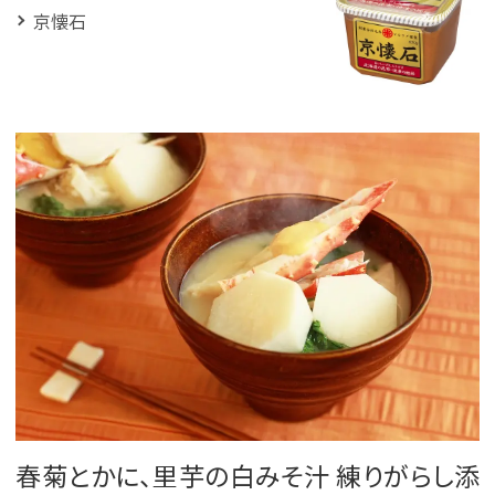
京懐石
春菊とかに、里芋の白みそ汁 練りがらし添