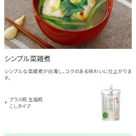
シンプル菜雑煮
シンプルな菜雑煮が白濁し、コクのある味わいに仕上がりま
す。
プラス糀 生塩糀
こしタイプ