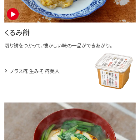
くるみ餅
切り餅をつかって、懐かしい味の一品ができあがり。
プラス糀 生みそ 糀美人