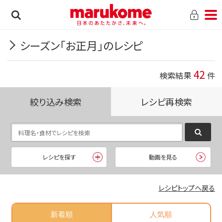
シーズン「お正月」のレシピ
42
検索結果
件
絞り込み検索
レシピ再検索
レシピを探す
動画を見る
レシピトップへ戻る
新着順
人気順