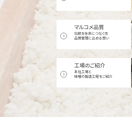
マルコメ品質
伝統を未来につなぐ志
品質管理に込める想い
工場のご紹介
本社工場と
味噌の製造工程をご紹介