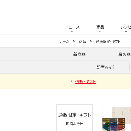
ニュース
商品
レシ
ホーム
商品
通販限定・ギフト
新商品
糀製品
即席みそ汁
通販・ギフト
通販限定・ギフト
即席みそ汁