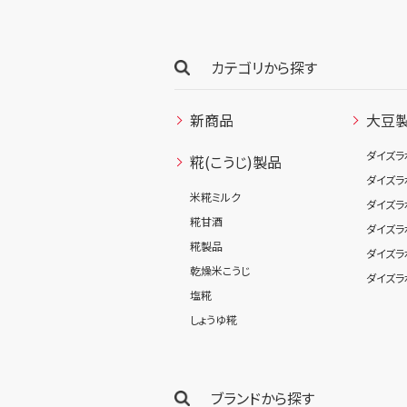
カテゴリから探す
新商品
大豆
ダイズラ
糀(こうじ)製品
ダイズラ
米糀ミルク
ダイズラ
糀甘酒
ダイズラ
糀製品
ダイズラ
乾燥米こうじ
ダイズラ
塩糀
しょうゆ糀
ブランドから探す