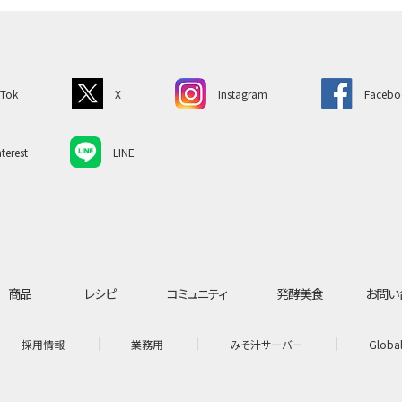
kTok
X
Instagram
Facebo
terest
LINE
商品
レシピ
コミュニティ
発酵美食
お問い
採用情報
業務用
みそ汁サーバー
Globa