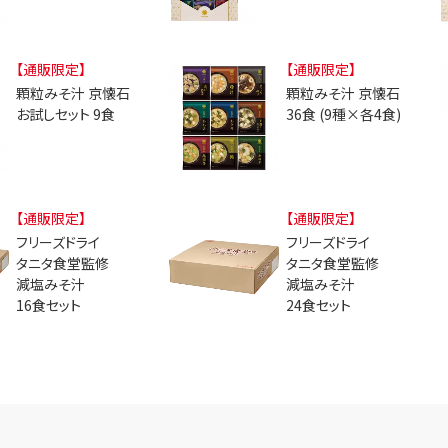
【通販限定】
【通販限定】
顆粒みそ汁 京懐石
顆粒みそ汁 京懐石
お試しセット 9食
36食 (9種×各4食)
【通販限定】
【通販限定】
フリーズドライ
フリーズドライ
タニタ食堂監修
タニタ食堂監修
減塩みそ汁
減塩みそ汁
16食セット
24食セット