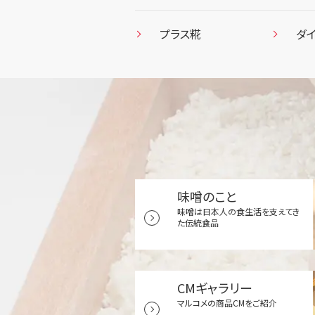
プラス糀
ダ
味噌のこと
味噌は日本人の食生活を支えてき
た伝統食品
CMギャラリー
マルコメの商品CMをご紹介