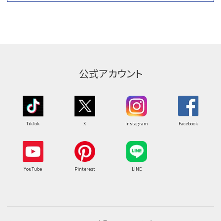
公式アカウント
TikTok
X
Instagram
Facebook
YouTube
Pinterest
LINE