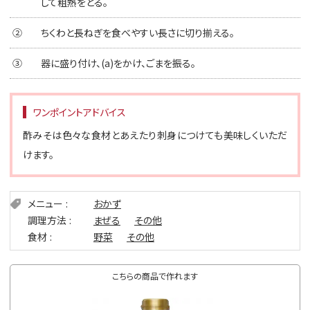
して粗熱をとる。
②
ちくわと長ねぎを食べやすい長さに切り揃える。
③
器に盛り付け、(a)をかけ、ごまを振る。
ワンポイントアドバイス
酢みそは色々な食材とあえたり刺身につけても美味しくいただ
けます。
メニュー
おかず
調理方法
まぜる
その他
食材
野菜
その他
こちらの商品で作れます