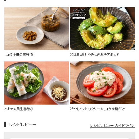
しょうゆ糀の三升漬
和えるだけ!やみつきみそアボカド
ベトナム風生春巻き
冷やしトマトのクリームしょうゆ糀がけ
レシピレビュー
レシピレビュー ガイドライン