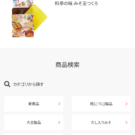
料亭の味 みそ玉つくろ
商品検索
カテゴリから探す
新商品
糀(こうじ)製品
大豆製品
だし入りみそ