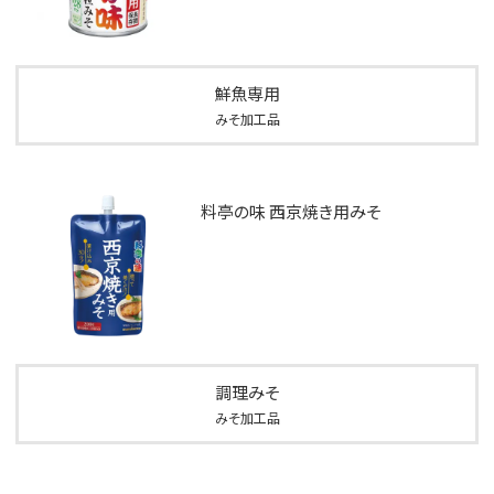
鮮魚専用
みそ加工品
料亭の味 西京焼き用みそ
調理みそ
みそ加工品