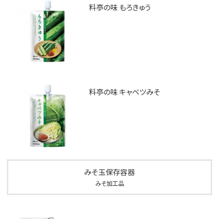
料亭の味 もろきゅう
料亭の味 キャベツみそ
みそ玉保存容器
みそ加工品