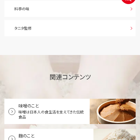
料亭の味
タニタ監修
関連コンテンツ
味噌のこと
味噌は日本人の食生活を支えてきた伝統
食品
麹のこと