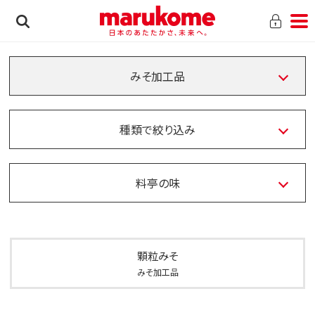
みそ加工品
種類で絞り込み
料亭の味
顆粒みそ
みそ加工品