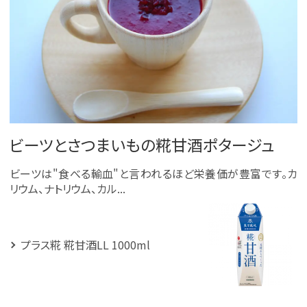
ビーツとさつまいもの糀甘酒ポタージュ
ビーツは"食べる輸血"と言われるほど栄養価が豊富です。カ
リウム、ナトリウム、カル...
プラス糀 糀甘酒LL 1000ml