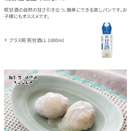
糀甘酒の自然の甘さ引き立つ、簡単にできる蒸しパンです。お
子様にもオススメです。
プラス糀 糀甘酒LL 1000ml