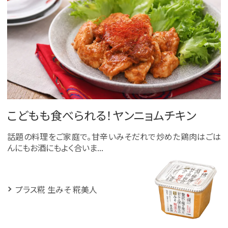
こどもも食べられる！ヤンニョムチキン
話題の料理をご家庭で。甘辛いみそだれで炒めた鶏肉はごは
んにもお酒にもよく合いま...
プラス糀 生みそ 糀美人