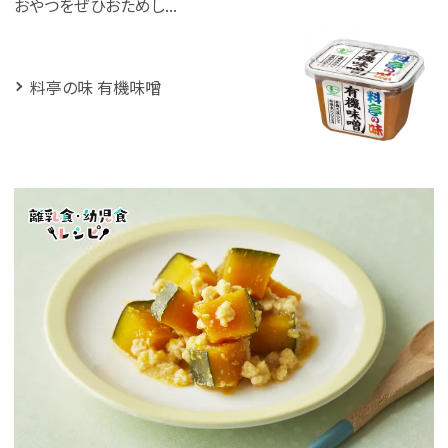
おやつをぜひおためし...
料亭の味 有機味噌