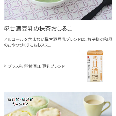
糀甘酒豆乳の抹茶おしるこ
アルコールを含まない糀甘酒豆乳ブレンドは、お子様の和風
のおやつづくりにもおスス...
プラス糀 糀甘酒LL 豆乳ブレンド