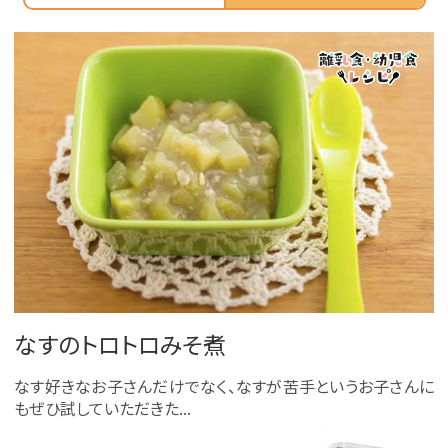
なすのトロトロみそ煮
なす好きなお子さんだけでなく、なすが苦手というお子さんに
もぜひ試していただきた...