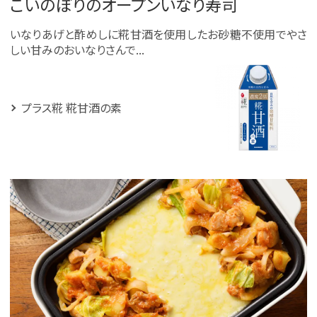
こいのぼりのオープンいなり寿司
いなりあげと酢めしに糀甘酒を使用したお砂糖不使用でやさ
しい甘みのおいなりさんで...
プラス糀 糀甘酒の素