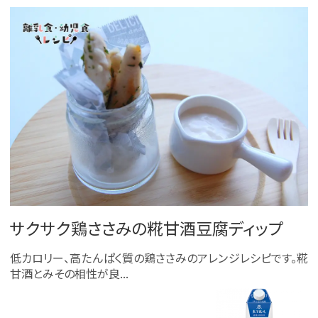
サクサク鶏ささみの糀甘酒豆腐ディップ
低カロリー、高たんぱく質の鶏ささみのアレンジレシピです。糀
甘酒とみその相性が良...