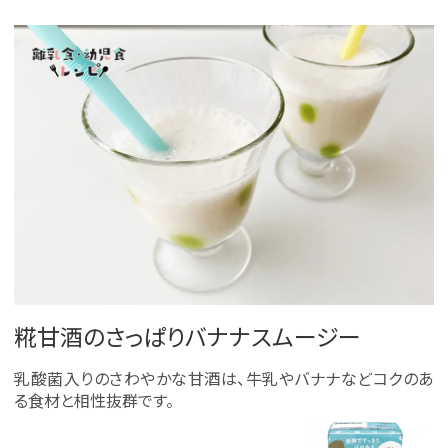
糀甘酒のさっぱりバナナスムージー
乳酸菌入りのさわやかな甘酒は、牛乳やバナナなどコクのあ
る食材と相性抜群です。