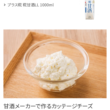
プラス糀 糀甘酒LL 1000ml
甘酒メーカーで作るカッテージチーズ