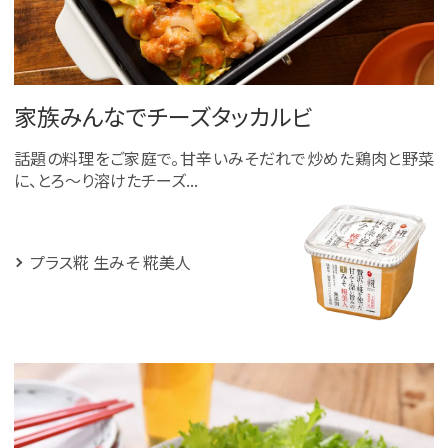
家族みんなでチーズタッカルビ
話題の料理をご家庭で。甘辛いみそだれで炒めた鶏肉と野菜
に、とろ～り溶けたチーズ...
プラス糀 生みそ 糀美人