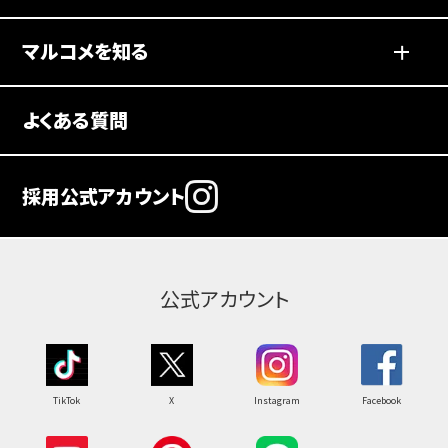
マルコメを知る
よくある質問
マルコメ
2027
グループ
採用公式アカウント
新卒採用
公式アカウント
TikTok
X
Instagram
Facebook