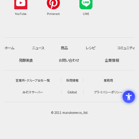
YouTube
Pinterest
LINE
ホーム
ニュース
商品
レシピ
コミュニティ
発酵美食
お問い合わせ
企業情報
営業所・グループ会社一覧
採用情報
業務用
みそ汁サーバー
Global
プライバシーポリシー
© 2011 marukome co.,ltd.