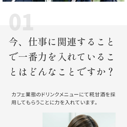
01
今、仕事に関連すること
で
一番力を入れているこ
とはどんなことですか？
カフェ業態のドリンクメニューにて
糀甘酒を採
用してもらうことに力を入れています。