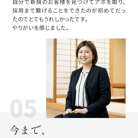
自分で新規のお客様を見つけてアポを取り、
採用まで繋げることをできたのが
初めてだっ
たのでとてもうれしかったです。
やりがいを感じました。
05
今まで、