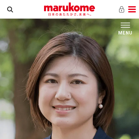
MENU
新卒採用トップ
Information
マルコメ社員を知る
マルコメを知る