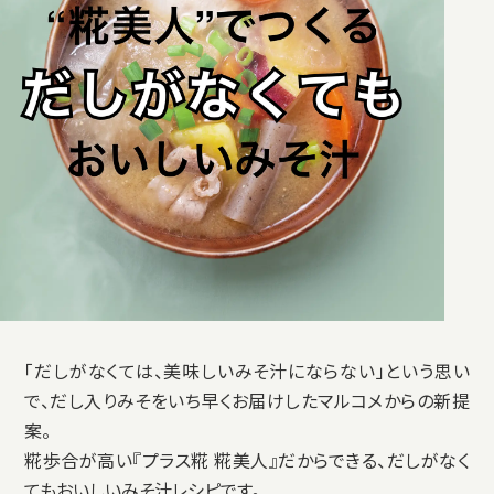
「だしがなくては、美味しいみそ汁にならない」という思い
で、だし入りみそをいち早くお届けしたマルコメからの新提
案。
糀歩合が高い『プラス糀 糀美人』だからできる、だしがなく
てもおいしいみそ汁レシピです。