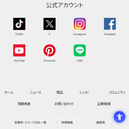
公式アカウント
TikTok
X
Instagram
Facebook
YouTube
Pinterest
LINE
ホーム
ニュース
商品
レシピ
コミュニティ
発酵美食
お問い合わせ
企業情報
営業所・グループ会社一覧
採用情報
業務用