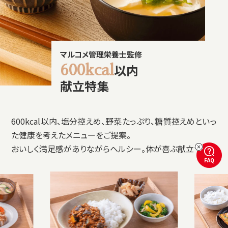
マルコメ管理栄養士監修
以内
600kcal
献立特集
600kcal以内、塩分控えめ、野菜たっぷり、糖質控えめといっ
た健康を考えたメニューをご提案。
おいしく満足感がありながらヘルシー。体が喜ぶ献立です。
FAQ