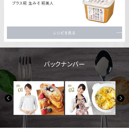
プラス糀 生みそ 糀美人
レシピを見る
バックナンバー