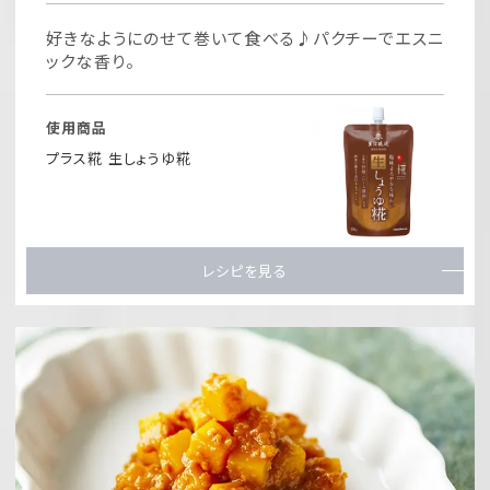
好きなようにのせて巻いて食べる♪パクチーでエスニ
ックな香り。
使用商品
プラス糀 生しょうゆ糀
レシピを見る