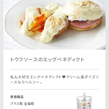
トウフソースのエッグベネディクト
私も大好きエッグベネディクト♥クリーム風ダイズソ
ースならヘルシー。
使用商品
プラス糀 生塩糀