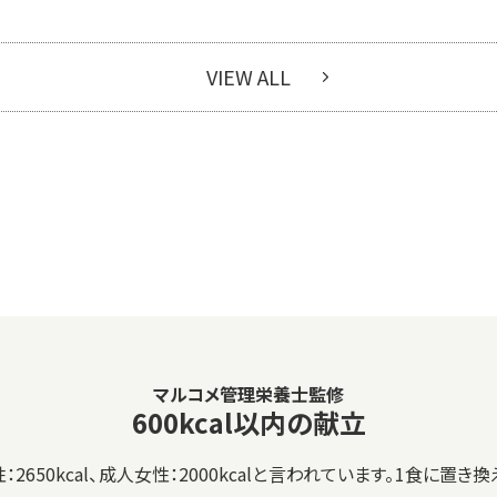
VIEW ALL
マルコメ管理栄養士監修
600kcal以内の献立
50kcal、成人女性：2000kcalと言われています。1食に置き換え