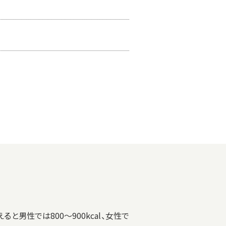
ると男性では800～900kcal、女性で