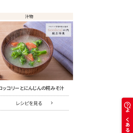
汁物
ロッコリーとにんじんの糀みそ汁
レシピを見る