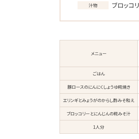
ブロッコ
汁物
メニュー
ごはん
豚ロースのにんにくしょうゆ糀焼き
エリンギとみょうがのからし酢みそ和え
ブロッコリーとにんじんの糀みそ汁
1人分