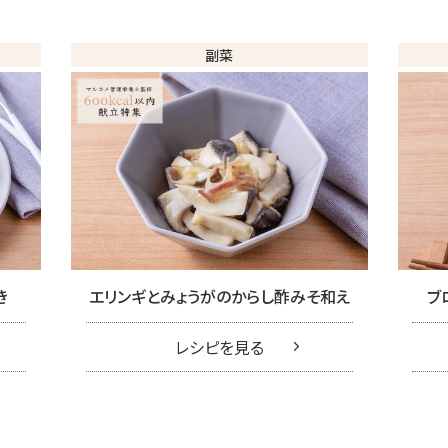
副菜
き
エリンギとみょうがのからし酢みそ和え
ブ
レシピを見る