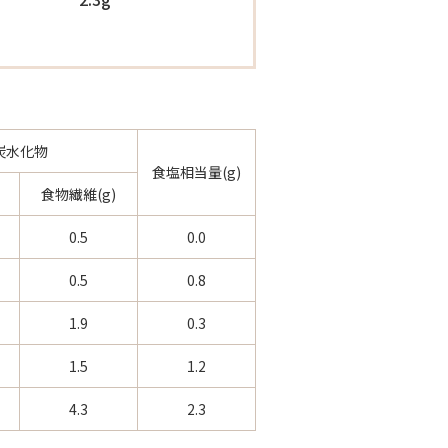
炭水化物
食塩相当量(g)
食物繊維(g)
0.5
0.0
0.5
0.8
1.9
0.3
1.5
1.2
4.3
2.3