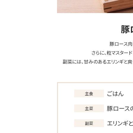
豚
豚ロース肉
さらに、粒マスター
副菜には、甘みのあるエリンギと
ごはん
主食
豚ロース
主菜
エリンギ
副菜