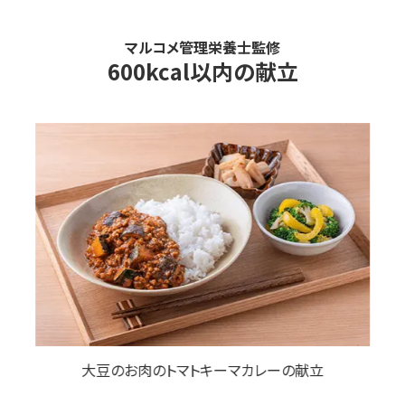
マルコメ管理栄養士監修
600kcal以内の献立
大豆のお肉のトマトキーマカレーの献立