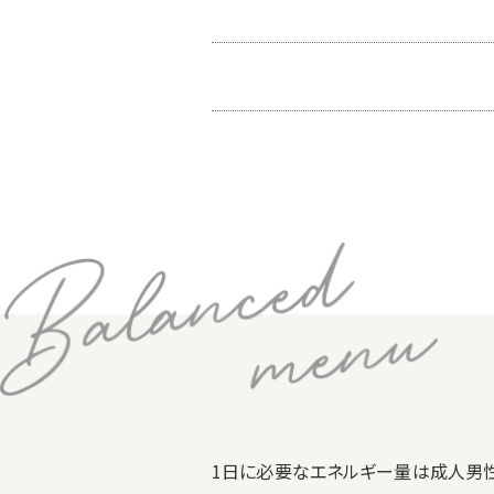
1日に必要なエネルギー量は成人男性：26