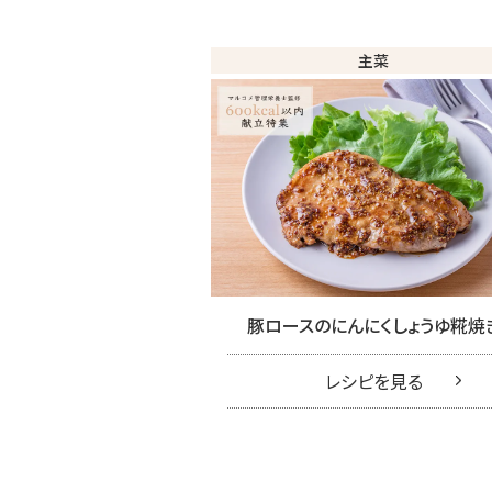
主菜
豚ロースのにんにくしょうゆ糀焼
レシピを見る