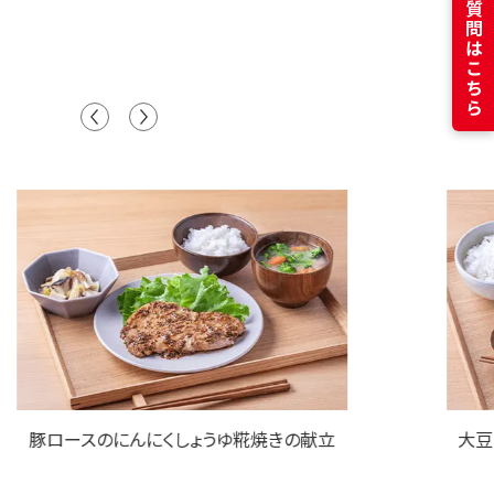
よくある質問はこちら
豚ロースのにんにくしょうゆ糀焼きの献立
大豆