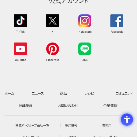
公式アカウント
TikTok
X
Instagram
Facebook
YouTube
Pinterest
LINE
ホーム
ニュース
商品
レシピ
コミュニティ
発酵美食
お問い合わせ
企業情報
営業所・グループ会社一覧
採用情報
業務用
みそ汁サーバー
Global
プライバシーポリシー