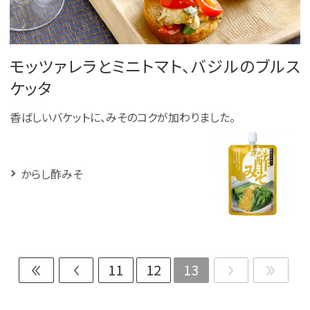
モッツァレラとミニトマト、バジルのブルス
ケッタ
香ばしいバケットに、みそのコクが加わりました。
からし酢みそ
11
12
13