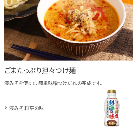
ごまたっぷり担々つけ麺
液みそを使って、簡単味噌つけだれの完成です。
液みそ 料亭の味