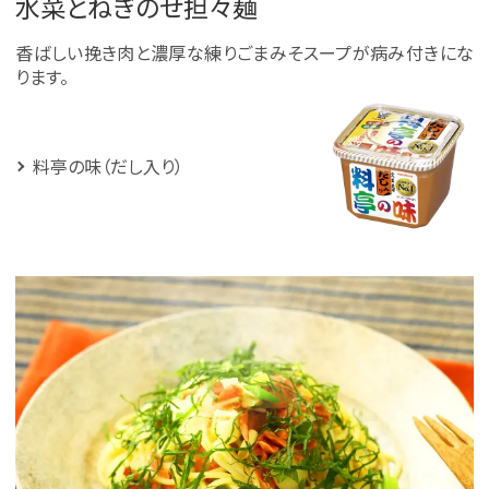
水菜とねぎのせ担々麺
香ばしい挽き肉と濃厚な練りごまみそスープが病み付きにな
ります。
料亭の味（だし入り）