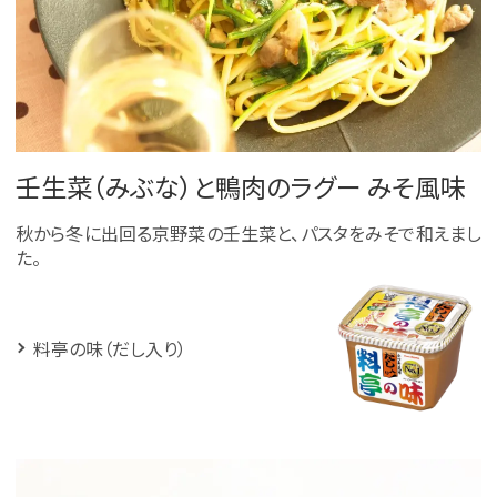
壬生菜（みぶな）と鴨肉のラグー みそ風味
秋から冬に出回る京野菜の壬生菜と、パスタをみそで和えまし
た。
料亭の味（だし入り）