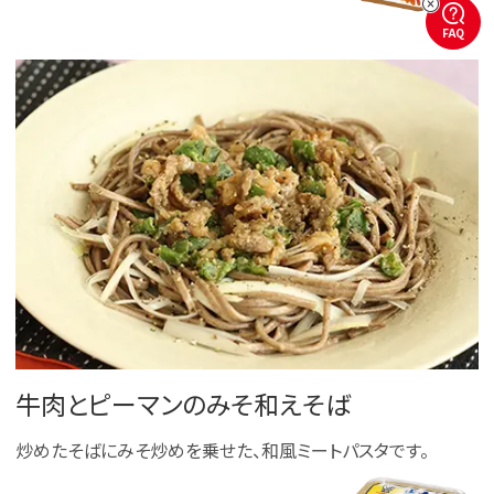
FAQ
牛肉とピーマンのみそ和えそば
炒めたそばにみそ炒めを乗せた、和風ミートパスタです。