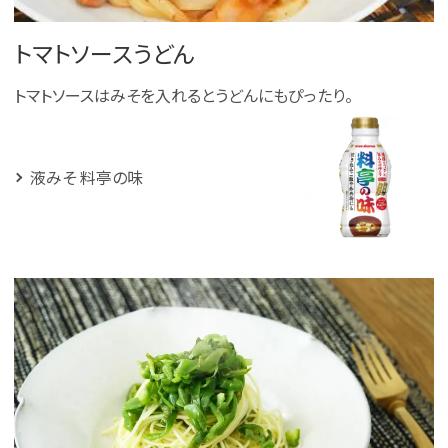
トマトソースうどん
トマトソースはみそを入れるとうどんにもぴったり。
液みそ 料亭の味