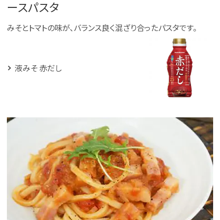
ースパスタ
みそとトマトの味が、バランス良く混ざり合ったパスタです。
液みそ 赤だし