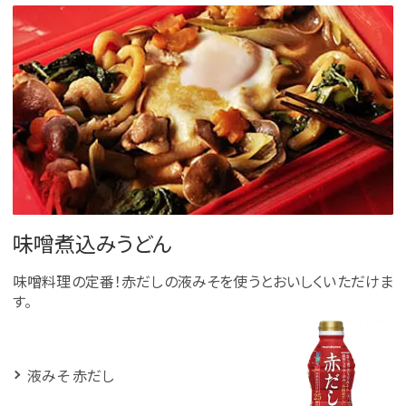
味噌煮込みうどん
味噌料理の定番！赤だしの液みそを使うとおいしくいただけま
す。
液みそ 赤だし