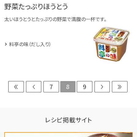
野菜たっぷりほうとう
太いほうとうとたっぷりの野菜で満腹の一杯です。
料亭の味（だし入り）
7
8
9
レシピ掲載サイト