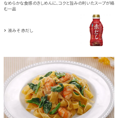
なめらかな食感のきしめんに、コクと旨みの利いたスープが絡
む一品
液みそ 赤だし