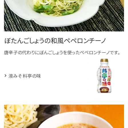
ぼたんごしょうの和風ペペロンチーノ
唐辛子の代わりにぼんごしょうを使ったペペロンチーノです。
液みそ 料亭の味