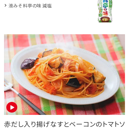
液みそ 料亭の味 減塩
赤だし入り揚げなすとベーコンのトマトソ