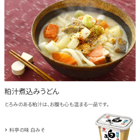
粕汁煮込みうどん
とろみのある粕汁は、お腹も心も温まる一品です。
料亭の味 白みそ