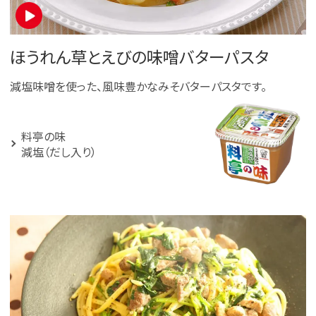
ほうれん草とえびの味噌バターパスタ
減塩味噌を使った、風味豊かなみそバターパスタです。
料亭の味
減塩（だし入り）