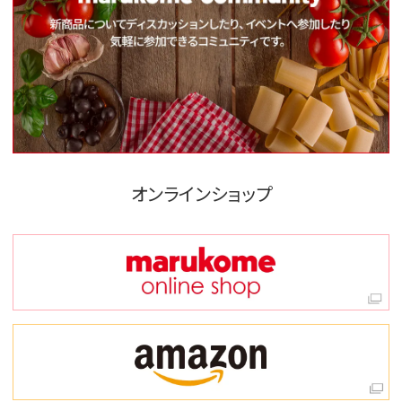
オンラインショップ