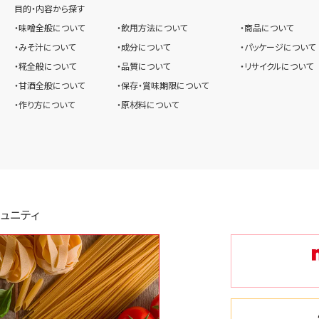
目的・内容から探す
・味噌全般について
・飲用方法について
・商品について
・みそ汁について
・成分について
・パッケージについて
・糀全般について
・品質について
・リサイクルについて
・甘酒全般について
・保存・賞味期限について
・作り方について
・原材料について
ュニティ