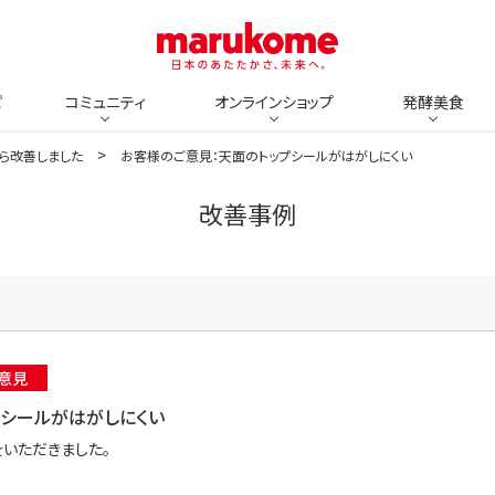
ピ
コミュニティ
オンラインショップ
発酵美食
ら改善しました
お客様のご意見：天面のトップシールがはがしにくい
改善事例
意見
プシールがはがしにくい
をいただきました。