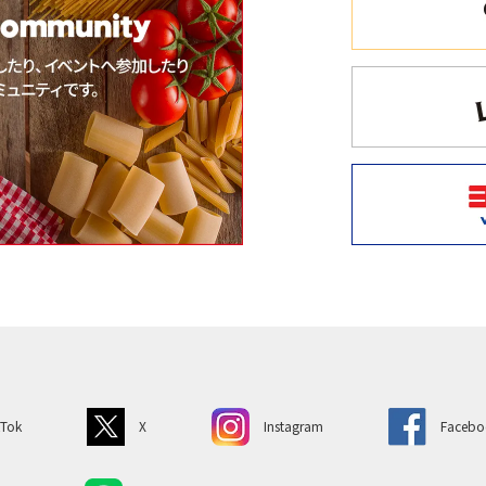
kTok
X
Instagram
Facebo