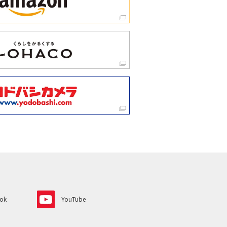
ok
YouTube