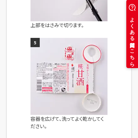
上部をはさみで切ります。
5
容器を広げて、洗って
よく乾かしてく
ださい。