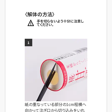
〈解体の方法〉
手を切らないよう十分に注意し
てください。
1
紙の重なっている部分の
1cm程横へ
向かって
注ぎ口から切り込みをいれ