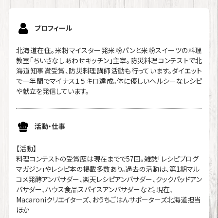
プロフィール
北海道在住。米粉マイスター発米粉パンと米粉スイーツの料理
教室「ちいさなしあわせキッチン」主宰。防災料理コンテストで北
海道知事賞受賞、防災料理講師活動も行っています。ダイエット
で一年間でマイナス１５キロ達成。体に優しいヘルシーなレシピ
や献立を発信しています。
活動・仕事
【活動】
料理コンテストの受賞歴は現在までで57回。雑誌「レシピブログ
マガジン」やレシピ本の掲載多数あり。過去の活動は、第1期マル
コメ発酵アンバサダー、楽天レシピアンバサダー、クックパッドアン
バサダー、ハウス食品スパイスアンバサダーなど。現在、
Macaroniクリエイターズ、おうちごはんサポーターズ北海道担当
ほか