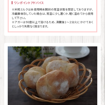
ワンポイントアドバイス
※米糀ミルクは未使用時未開封の常温状態を想定しておりますが、
冷蔵庫保存していた場合は、常温に少し置くか、軽く温めてから使用
して下さい。
※アガーは90度以上で溶けるため、沸騰後1～２分火にかけておく
としっかり失敗なく固まります。