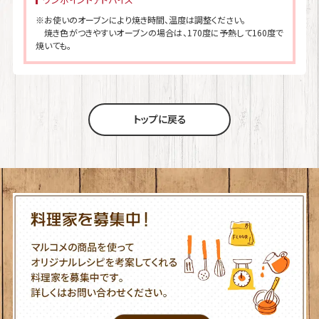
※お使いのオーブンにより焼き時間、温度は調整ください。
焼き色がつきやすいオーブンの場合は、170度に予熱して160度で
焼いても。
トップに戻る