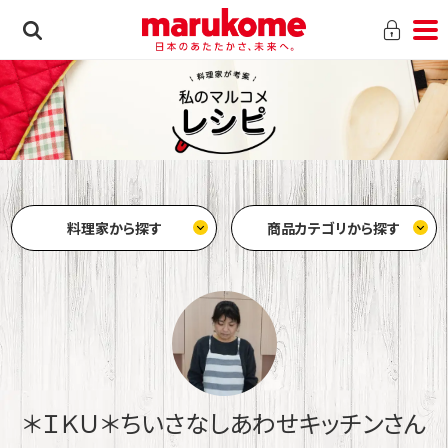
料理家から探す
商品カテゴリから探す
＊ＩＫＵ＊ちいさなしあわせキッチン
さん