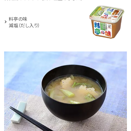
料亭の味
減塩（だし入り）