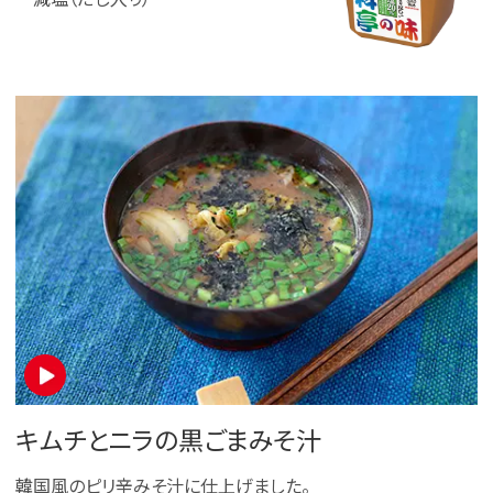
キムチとニラの黒ごまみそ汁
韓国風のピリ辛みそ汁に仕上げました。