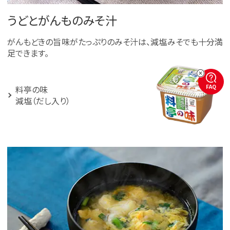
うどとがんものみそ汁
がんもどきの旨味がたっぷりのみそ汁は、減塩みそでも十分満
足できます。
FAQ
料亭の味
減塩（だし入り）