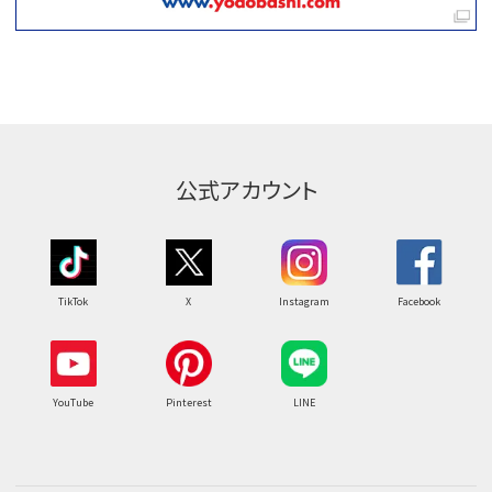
公式アカウント
TikTok
X
Instagram
Facebook
YouTube
Pinterest
LINE