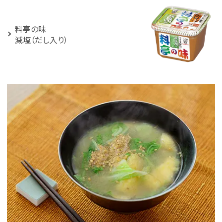
料亭の味
減塩（だし入り）