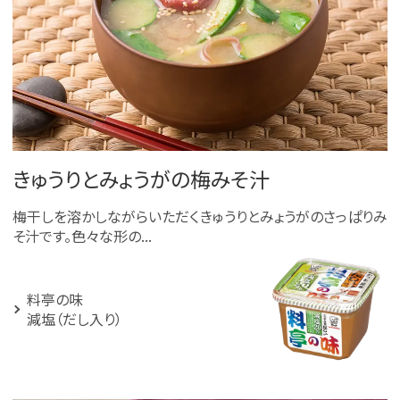
きゅうりとみょうがの梅みそ汁
梅干しを溶かしながらいただくきゅうりとみょうがのさっぱりみ
そ汁です。色々な形の...
料亭の味
減塩（だし入り）