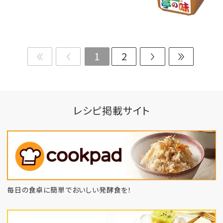
1
2
レシピ掲載サイト
毎日の食卓に簡単でおいしい発酵食を！