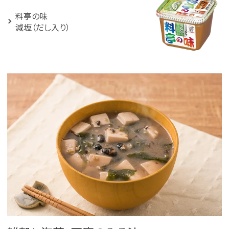
料亭の味
減塩（だし入り）