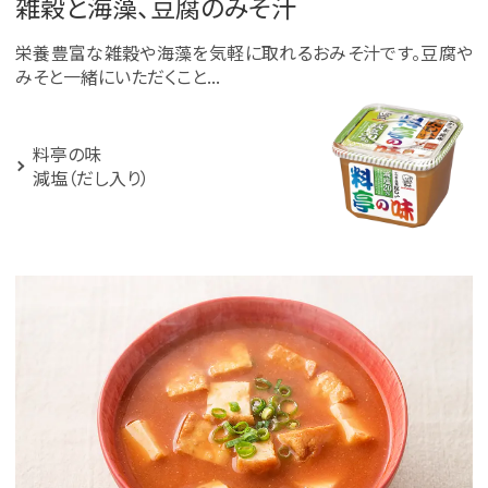
雑穀と海藻、豆腐のみそ汁
栄養豊富な雑穀や海藻を気軽に取れるおみそ汁です。豆腐や
みそと一緒にいただくこと...
料亭の味
減塩（だし入り）