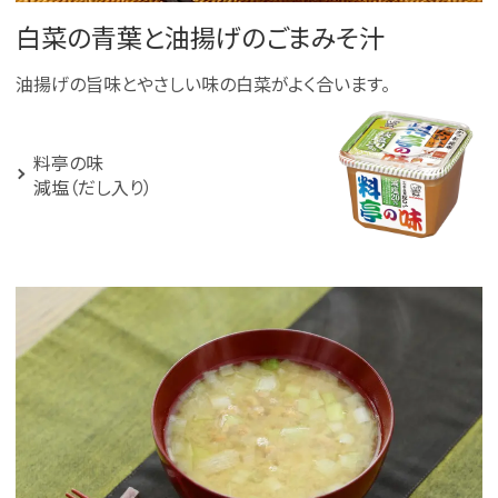
白菜の青葉と油揚げのごまみそ汁
油揚げの旨味とやさしい味の白菜がよく合います。
料亭の味
減塩（だし入り）