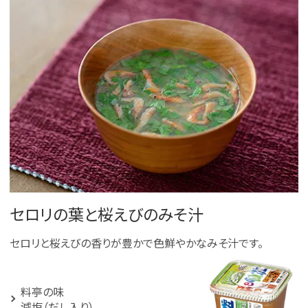
セロリの葉と桜えびのみそ汁
セロリと桜えびの香りが豊かで色鮮やかなみそ汁です。
料亭の味
減塩（だし入り）