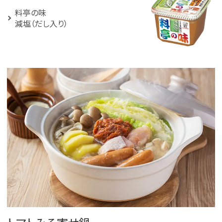
料亭の味
減塩（だし入り）