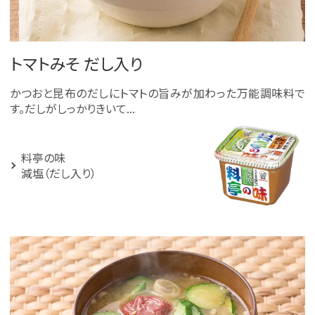
トマトみそ だし入り
かつおと昆布のだしにトマトの旨みが加わった万能調味料で
す。だしがしっかりきいて...
料亭の味
減塩（だし入り）