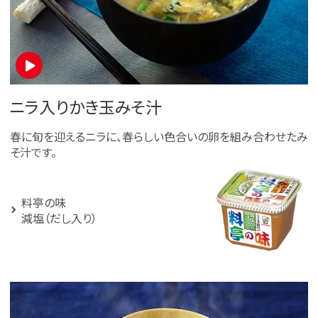
ニラ入りかき玉みそ汁
春に旬を迎えるニラに、春らしい色合いの卵を組み合わせたみ
そ汁です。
料亭の味
減塩（だし入り）