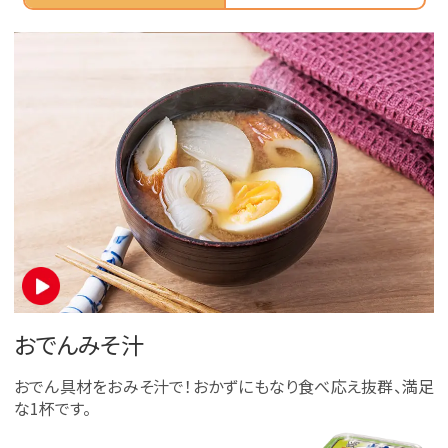
おでんみそ汁
おでん具材をおみそ汁で！おかずにもなり食べ応え抜群、満足
な1杯です。