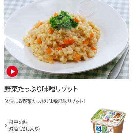
野菜たっぷり味噌リゾット
体温まる野菜たっぷり味噌風味リゾット！
料亭の味
減塩（だし入り）