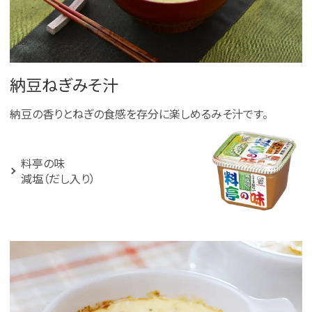
納豆ねぎみそ汁
納豆の香りとねぎの食感を存分に楽しめるみそ汁です。
料亭の味
減塩（だし入り）